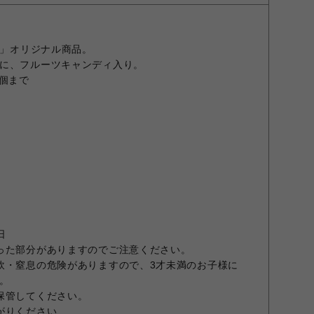
E」オリジナル商品。
に、フルーツキャンディ入り。
3個まで
日
った部分がありますのでご注意ください。
飲・窒息の危険がありますので、3才未満のお子様に
。
保管してください。
がりください