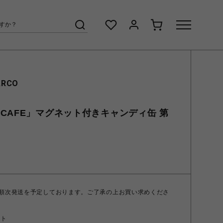
ARCO
CAFE」マグネット付きキャンディ缶 第
 順次発送を予定しております。ご了承の上お買い求めくださ
ント