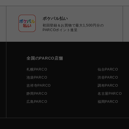
ポケパル払い
初回登録＆お買物で最大1,500円分の
PARCOポイント進呈
全国のPARCO店舗
札幌PARCO
仙台PARCO
池袋PARCO
渋谷PARCO
吉祥寺PARCO
調布PARCO
静岡PARCO
名古屋PARCO
広島PARCO
福岡PARCO