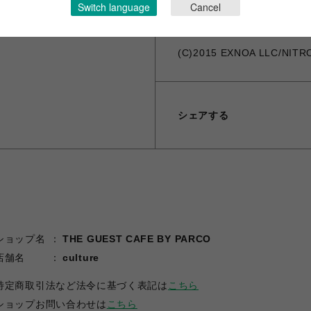
Switch language
Cancel
※海外発送は対応しておりません。 -Th
(C)2015 EXNOA LLC/NITR
シェアする
ショップ名
THE GUEST CAFE BY PARCO
店舗名
culture
特定商取引法など法令に基づく表記は
こちら
ショップお問い合わせは
こちら