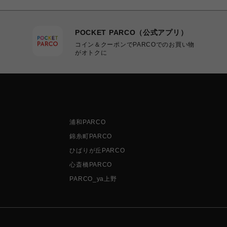
POCKET PARCO（公式アプリ）
コイン＆クーポンでPARCOでのお買い物
がオトクに
浦和PARCO
錦糸町PARCO
ひばりが丘PARCO
心斎橋PARCO
PARCO_ya上野