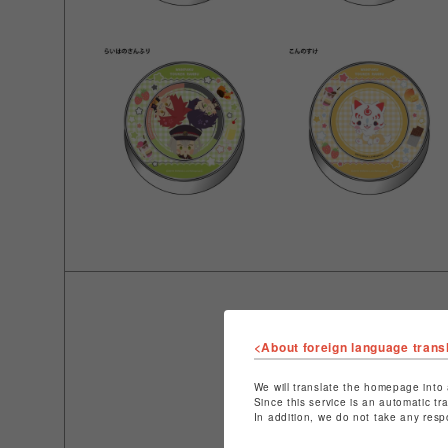
<About foreign language trans
We will translate the homepage into 
Since this service is an automatic tr
In addition, we do not take any resp