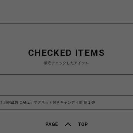
CHECKED ITEMS
最近チェックしたアイテム
！刀剣乱舞 CAFE」マグネット付きキャンディ缶 第１弾