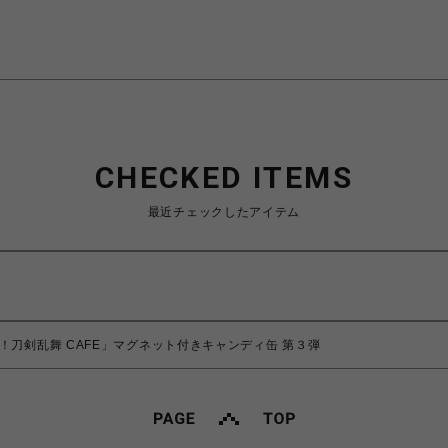
CHECKED ITEMS
最近チェックしたアイテム
！刀剣乱舞 CAFE」マグネット付きキャンディ缶 第３弾