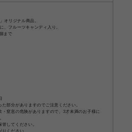
E」オリジナル商品。
に、フルーツキャンディ入り。
3個まで
日
った部分がありますのでご注意ください。
飲・窒息の危険がありますので、3才未満のお子様に
。
保管してください。
がりください