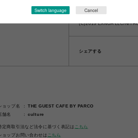
※海外発送は対応しておりません。 -Th
Switch language
Cancel
(C)2015 EXNOA LLC/NITR
シェアする
ショップ名
THE GUEST CAFE BY PARCO
店舗名
culture
特定商取引法など法令に基づく表記は
こちら
ショップお問い合わせは
こちら