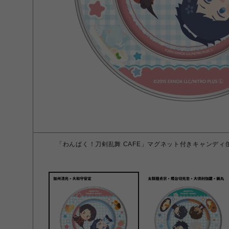
「わんぱく！刀剣乱舞 CAFE」マグネット付きキャンディ