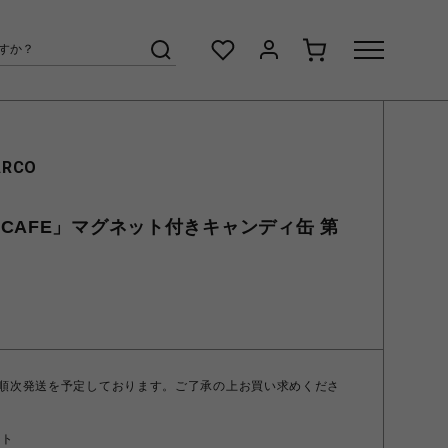
ARCO
CAFE」マグネット付きキャンディ缶 第
 順次発送を予定しております。ご了承の上お買い求めくださ
ント