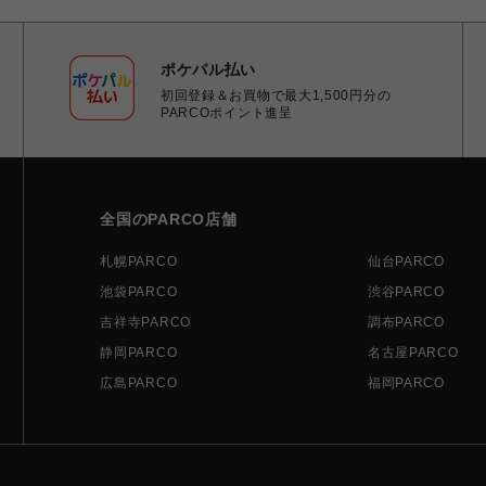
ポケパル払い
初回登録＆お買物で最大1,500円分の
PARCOポイント進呈
全国のPARCO店舗
札幌PARCO
仙台PARCO
池袋PARCO
渋谷PARCO
吉祥寺PARCO
調布PARCO
静岡PARCO
名古屋PARCO
広島PARCO
福岡PARCO