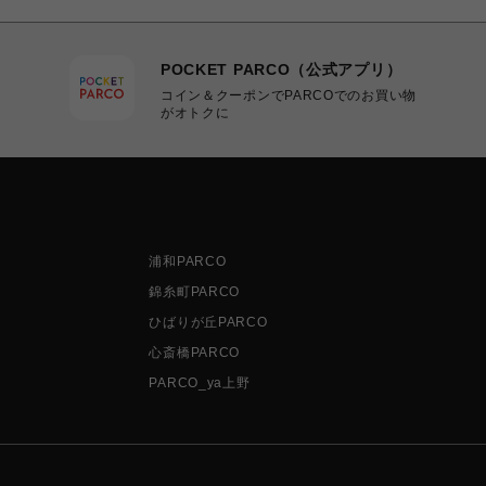
POCKET PARCO（公式アプリ）
コイン＆クーポンでPARCOでのお買い物
がオトクに
浦和PARCO
錦糸町PARCO
ひばりが丘PARCO
心斎橋PARCO
PARCO_ya上野