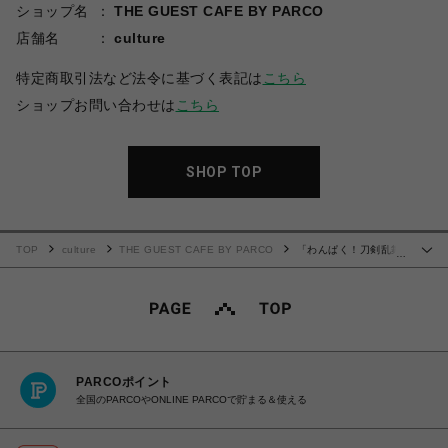
ショップ名
THE GUEST CAFE BY PARCO
店舗名
culture
特定商取引法など法令に基づく表記は
こちら
ショップお問い合わせは
こちら
SHOP TOP
TOP
culture
THE GUEST CAFE BY PARCO
「わんぱく！刀剣乱舞
…
CAFE」タオルハンカチ
PARCOポイント
全国のPARCOやONLINE PARCOで貯まる＆使える