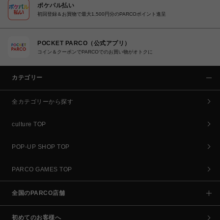
ポケパル払い
初回登録＆お買物で最大1,500円分のPARCOポイント進呈
POCKET PARCO（公式アプリ）
コイン＆クーポンでPARCOでのお買い物がオトクに
カテゴリー
全カテゴリーから探す
culture TOP
POP-UP SHOP TOP
PARCO GAMES TOP
全国のPARCO店舗
初めてのお客様へ