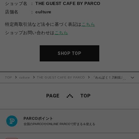
ショップ名
THE GUEST CAFE BY PARCO
店舗名
culture
特定商取引法など法令に基づく表記は
こちら
ショップお問い合わせは
こちら
SHOP TOP
TOP
culture
THE GUEST CAFE BY PARCO
「わんぱく！刀剣乱舞
…
CAFE」タオルハンカチ
PARCOポイント
全国のPARCOやONLINE PARCOで貯まる＆使える