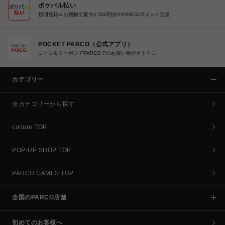
ポケパル払い
初回登録＆お買物で最大1,500円分のPARCOポイント進呈
POCKET PARCO（公式アプリ）
コイン＆クーポンでPARCOでのお買い物がオトクに
カテゴリー
全カテゴリーから探す
culture TOP
POP-UP SHOP TOP
PARCO GAMES TOP
全国のPARCO店舗
初めてのお客様へ