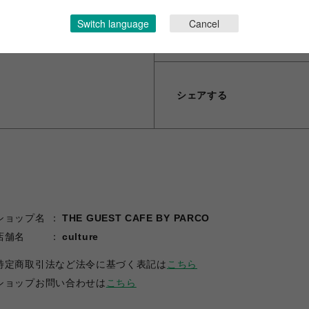
Switch language
Cancel
(C)2015 EXNOA LLC/NITR
シェアする
ショップ名
THE GUEST CAFE BY PARCO
店舗名
culture
特定商取引法など法令に基づく表記は
こちら
ショップお問い合わせは
こちら