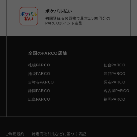
ポケパル払い
初回登録＆お買物で最大1,500円分の
PARCOポイント進呈
全国のPARCO店舗
札幌PARCO
仙台PARCO
池袋PARCO
渋谷PARCO
吉祥寺PARCO
調布PARCO
静岡PARCO
名古屋PARCO
広島PARCO
福岡PARCO
ご利用規約
特定商取引法などに基づく表記