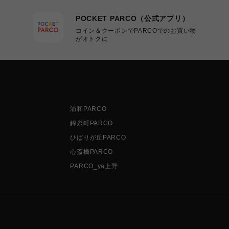
POCKET PARCO（公式アプリ）
コイン＆クーポンでPARCOでのお買い物
がオトクに
浦和PARCO
錦糸町PARCO
ひばりが丘PARCO
心斎橋PARCO
PARCO_ya上野