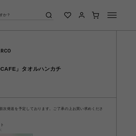
ARCO
CAFE」タオルハンカチ
 順次発送を予定しております。ご了承の上お買い求めくださ
ント
く