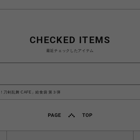
CHECKED ITEMS
最近チェックしたアイテム
！刀剣乱舞 CAFE」給食袋 第３弾