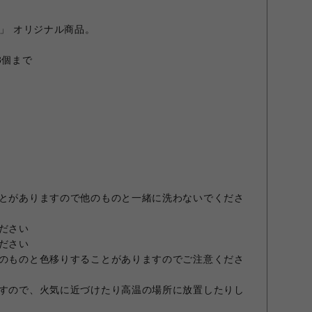
E」 オリジナル商品。
3個まで
ことがありますので他のものと一緒に洗わないでくださ
ください
ください
他のものと色移りすることがありますのでご注意くださ
ますので、火気に近づけたり高温の場所に放置したりし