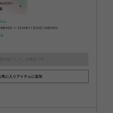
録&利用で
呈
こちら
8時00分 〜 2025年11月30日 23時59分
せる
売が終了している商品です
お気に入りアイテムに追加