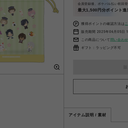
会員登録後、ポケパル払い初回登
最大1,500円分ポイント進
獲得ポイントの確認方法は
販売期間 2025年06月05日 1
この商品について
問い合わ
ギフト：ラッピング不可
販
アイテム説明 / 素材