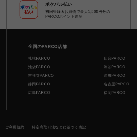
ポケパル払い
初回登録＆お買物で最大1,500円分の
PARCOポイント進呈
全国のPARCO店舗
札幌PARCO
仙台PARCO
池袋PARCO
渋谷PARCO
吉祥寺PARCO
調布PARCO
静岡PARCO
名古屋PARCO
広島PARCO
福岡PARCO
ご利用規約
特定商取引法などに基づく表記