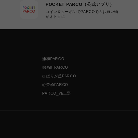
POCKET PARCO（公式アプリ）
コイン＆クーポンでPARCOでのお買い物
がオトクに
浦和PARCO
錦糸町PARCO
ひばりが丘PARCO
心斎橋PARCO
PARCO_ya上野