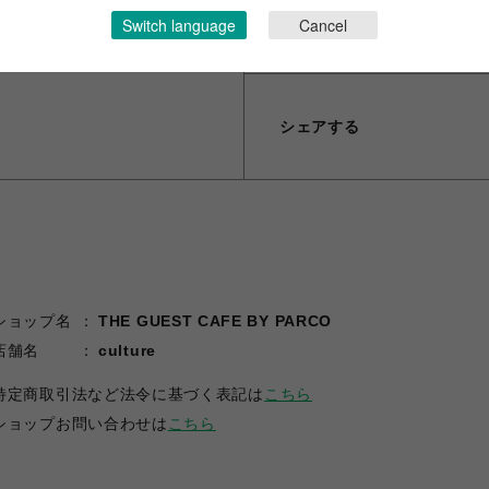
Switch language
Cancel
(C)2015 EXNOA LLC/NITR
シェアする
ショップ名
THE GUEST CAFE BY PARCO
店舗名
culture
特定商取引法など法令に基づく表記は
こちら
ショップお問い合わせは
こちら