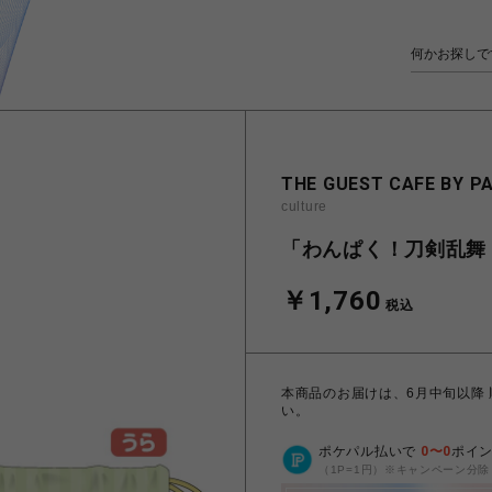
THE GUEST CAFE BY P
culture
「わんぱく！刀剣乱舞 
￥1,760
税込
本商品のお届けは、6月中旬以降
い。
ポケパル払いで
0
〜
0
ポイ
（1P=1円）※キャンペーン分除