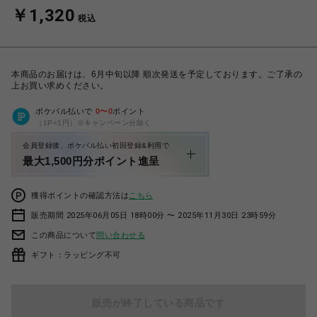
￥1,320
税込
本商品のお届けは、6月中旬以降 順次発送を予定しております。ご了承の
上お買い求めください。
ポケパル払いで
0
〜
0
ポイント
（1P=1円）※キャンペーン分除く
会員登録後、ポケパル払い初回登録&利用で
最大1,500円分ポイント進呈
獲得ポイントの確認方法は
こちら
販売期間 2025年06月05日 18時00分 〜 2025年11月30日 23時59分
この商品について
問い合わせる
ギフト：ラッピング不可
販売が終了している商品です