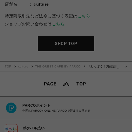
店舗名
culture
特定商取引法など法令に基づく表記は
こちら
ショップお問い合わせは
こちら
SHOP TOP
TOP
culture
THE GUEST CAFE BY PARCO
「わんぱく！刀剣乱舞
…
CAFE」ラングドシャボトル 第４弾
PARCOポイント
全国のPARCOやONLINE PARCOで貯まる＆使える
ポケパル払い