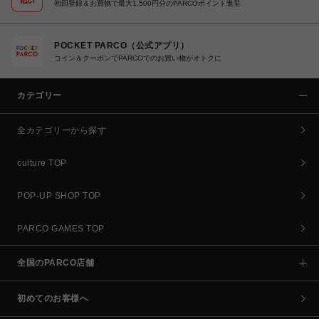
初回登録＆お買物で最大1,500円分のPARCOポイント進呈
POCKET PARCO（公式アプリ）
コイン＆クーポンでPARCOでのお買い物がオトクに
カテゴリー
全カテゴリーから探す
culture TOP
POP-UP SHOP TOP
PARCO GAMES TOP
全国のPARCO店舗
初めてのお客様へ