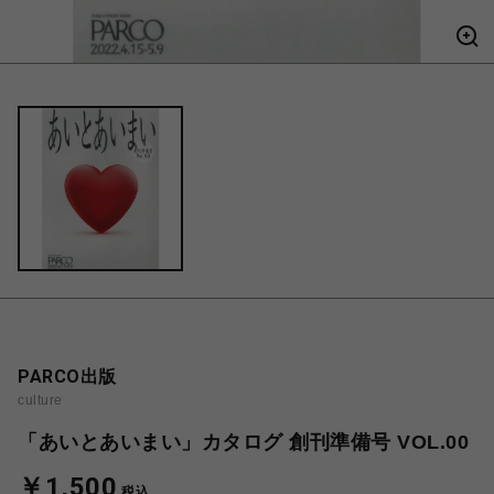
PARCO出版
culture
「あいとあいまい」カタログ 創刊準備号 VOL.00
￥1,500
税込