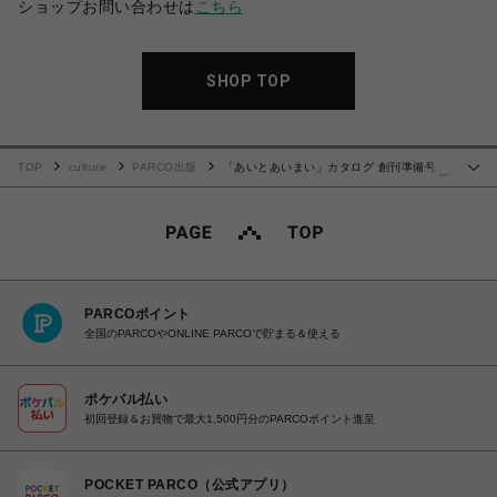
ショップお問い合わせは
こちら
SHOP TOP
TOP
culture
PARCO出版
「あいとあいまい」カタログ 創刊準備号
…
VOL.00
PARCOポイント
全国のPARCOやONLINE PARCOで貯まる＆使える
ポケパル払い
初回登録＆お買物で最大1,500円分のPARCOポイント進呈
POCKET PARCO（公式アプリ）