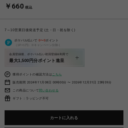
￥660
税込
7～10営業日後発送予定 (土・日・祝を除く)
ポケパル払いで
0
〜
0
ポイント
（1P=1円）※キャンペーン分除く
会員登録後、ポケパル払い初回登録&利用で
最大1,500円分ポイント進呈
獲得ポイントの確認方法は
こちら
販売期間 2024年11月08日 00時00分 〜 2026年12月31日 23時59分
この商品について
問い合わせる
ギフト：ラッピング不可
カートに入れる