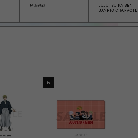
呪術廻戦
JUJUTSU KAISEN
SANRIO CHARACTE
5