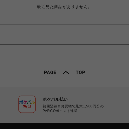
最近見た商品がありません。
ポケパル払い
初回登録＆お買物で最大1,500円分の
PARCOポイント進呈