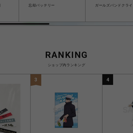
団
忘却バッテリー
ガールズバンドクライ
RANKING
ショップ内ランキング
3
4