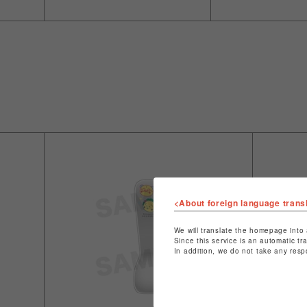
<About foreign language trans
We will translate the homepage into 
Since this service is an automatic tr
In addition, we do not take any resp