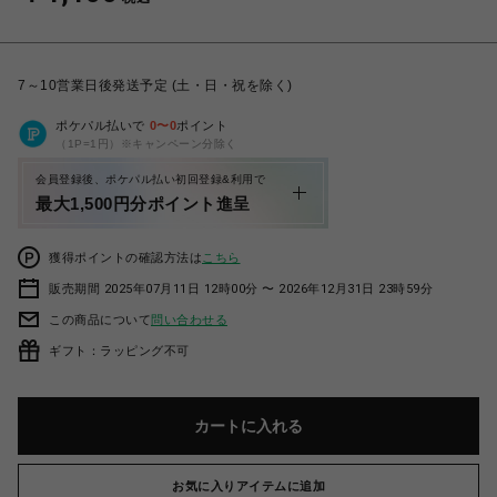
7～10営業日後発送予定 (土・日・祝を除く)
ポケパル払いで
0
〜
0
ポイント
（1P=1円）※キャンペーン分除く
会員登録後、ポケパル払い初回登録&利用で
最大1,500円分ポイント進呈
獲得ポイントの確認方法は
こちら
販売期間 2025年07月11日 12時00分 〜 2026年12月31日 23時59分
この商品について
問い合わせる
ギフト：ラッピング不可
カートに入れる
お気に入りアイテムに追加