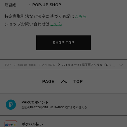
店舗名
POP-UP SHOP
特定商取引法など法令に基づく表記は
こちら
ショップお問い合わせは
こちら
SHOP TOP
TOP
pop-up-shop
ANIME-Q
ハイキュー!! | 場面写アクリルブロック
…
| 10
PARCOポイント
全国のPARCOやONLINE PARCOで貯まる＆使える
ポケパル払い