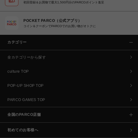
初回登録＆お買物で最大1,500円分のPARCOポイント進呈
POCKET PARCO（公式アプリ）
コイン＆クーポンでPARCOでのお買い物がオトクに
カテゴリー
全カテゴリーから探す
culture TOP
POP-UP SHOP TOP
PARCO GAMES TOP
全国のPARCO店舗
初めてのお客様へ