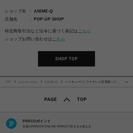
ショップ名
ANIME-Q
店舗名
POP-UP SHOP
特定商取引法など法令に基づく表記は
こちら
ショップお問い合わせは
こちら
SHOP TOP
TOP
pop-up-shop
ANIME-Q
ハイキュー!! | ワイヤレス充電器 | 02.
…
音駒高校
PARCOポイント
全国のPARCOやONLINE PARCOで貯まる＆使える