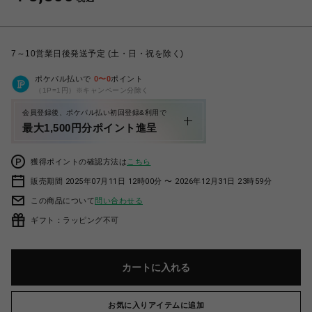
7～10営業日後発送予定 (土・日・祝を除く)
ポケパル払いで
0
〜
0
ポイント
（1P=1円）※キャンペーン分除く
会員登録後、ポケパル払い初回登録&利用で
最大1,500円分ポイント進呈
獲得ポイントの確認方法は
こちら
販売期間 2025年07月11日 12時00分 〜 2026年12月31日 23時59分
この商品について
問い合わせる
ギフト：ラッピング不可
カートに入れる
お気に入りアイテムに追加