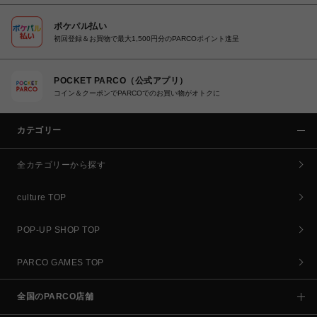
ポケパル払い
初回登録＆お買物で最大1,500円分のPARCOポイント進呈
POCKET PARCO（公式アプリ）
コイン＆クーポンでPARCOでのお買い物がオトクに
カテゴリー
全カテゴリーから探す
culture TOP
POP-UP SHOP TOP
PARCO GAMES TOP
全国のPARCO店舗