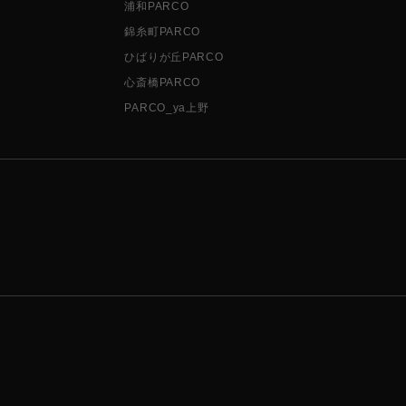
浦和PARCO
錦糸町PARCO
ひばりが丘PARCO
心斎橋PARCO
PARCO_ya上野