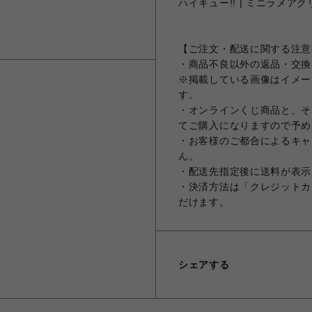
ハイキュー!! | ミニラメアク
【ご注文・配送に関する注意
・商品不良以外の返品・交換
※掲載している画像はイメー
す。
・オンラインくじ商品と、そ
てご購入になりますので予め
・お客様のご都合によるキャ
ん。
・配送先指定後に送料が表示
・決済方法は「クレジットカ
だけます。
シェアする