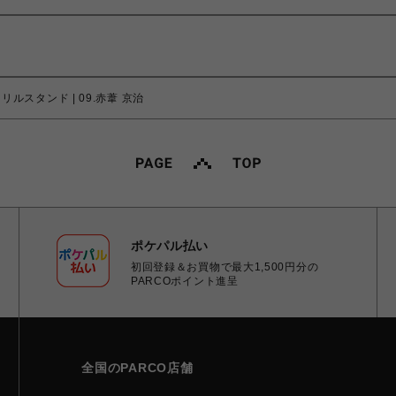
リルスタンド | 09.赤葦 京治
ポケパル払い
初回登録＆お買物で最大1,500円分の
PARCOポイント進呈
全国のPARCO店舗