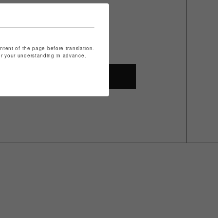
ontent of the page before translation.
for your understanding in advance.
SHOP TOP