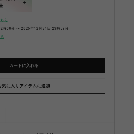
呈
こちら
2時00分 〜 2026年12月31日 23時59分
せる
カートに入れる
お気に入りアイテムに追加
ズ