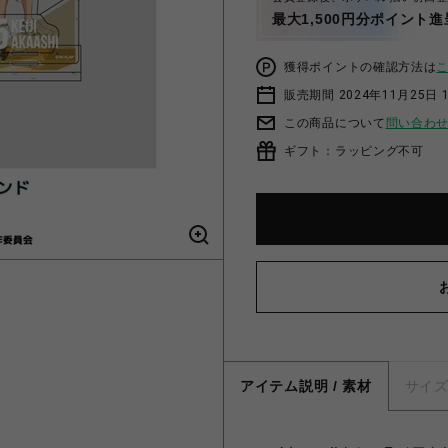
最大1,500円分ポイント進
獲得ポイントの確認方法は
販売期間 2024年11月25日 1
この商品について
問い合わ
ギフト：ラッピング不可
アイテム説明 / 素材
サイ