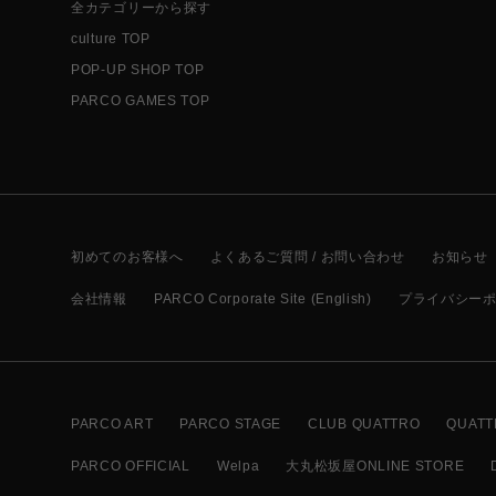
全カテゴリーから探す
culture TOP
POP-UP SHOP TOP
PARCO GAMES TOP
初めてのお客様へ
よくあるご質問 / お問い合わせ
お知らせ
会社情報
PARCO Corporate Site (English)
プライバシー
PARCO ART
PARCO STAGE
CLUB QUATTRO
QUATT
PARCO OFFICIAL
Welpa
大丸松坂屋ONLINE STORE