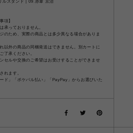
リルスタンド | 09.赤葦 京治
事項】
は承っておりません。
ジのため、実際の商品とは多少異なる場合がありま
れ以外の商品の同梱発送はできません。別カートに
ご了承ください。
ンセルや交換のご希望はお受けすることができませ
されます。
ード」「ポケパル払い」「PayPay」からお選びいた