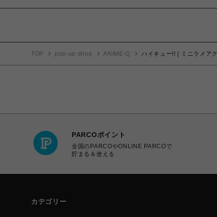
TOP
pop-up-shop
ANIME-Q
ハイキュー!! | ミニラメアク
PARCOポイント
全国のPARCOやONLINE PARCOで
貯まる＆使える
カテゴリー