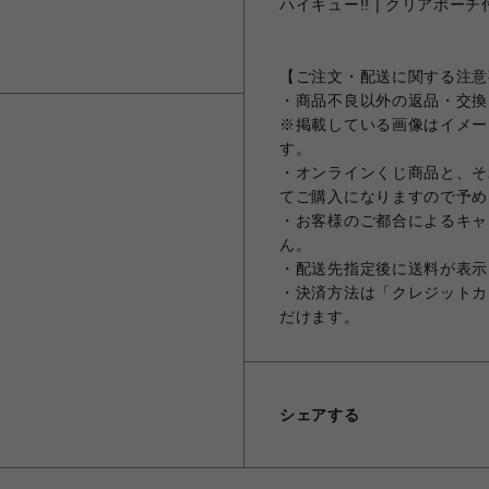
ハイキュー!! | クリアポーチ
【ご注文・配送に関する注意
・商品不良以外の返品・交換
※掲載している画像はイメー
す。
・オンラインくじ商品と、そ
てご購入になりますので予め
・お客様のご都合によるキャ
ん。
・配送先指定後に送料が表示
・決済方法は「クレジットカ
だけます。
シェアする