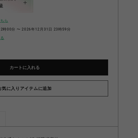
呈
こちら
2時00分 〜 2026年12月31日 23時59分
せる
カートに入れる
お気に入りアイテムに追加
ズ