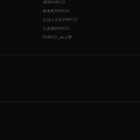
浦和PARCO
錦糸町PARCO
ひばりが丘PARCO
心斎橋PARCO
PARCO_ya上野