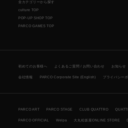
全カテゴリーから探す
culture TOP
POP-UP SHOP TOP
PARCO GAMES TOP
初めてのお客様へ
よくあるご質問 / お問い合わせ
お知らせ
会社情報
PARCO Corporate Site (English)
プライバシー
PARCO ART
PARCO STAGE
CLUB QUATTRO
QUATT
PARCO OFFICIAL
Welpa
大丸松坂屋ONLINE STORE