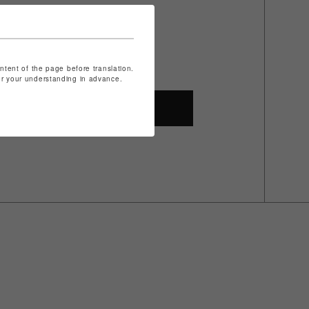
ontent of the page before translation.
for your understanding in advance.
SHOP TOP