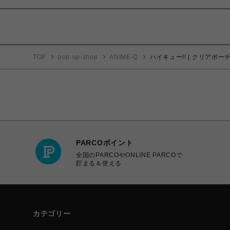
TOP
pop-up-shop
ANIME-Q
ハイキュー!! | クリアポー
PARCOポイント
全国のPARCOやONLINE PARCOで
貯まる＆使える
カテゴリー