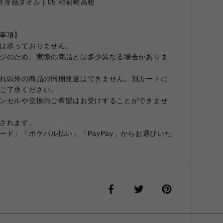
付冷感タオル | 05.稲荷崎高校
事項】
は承っておりません。
ジのため、実際の商品とは多少異なる場合がありま
れ以外の商品の同梱発送はできません。別カートに
ご了承ください。
ンセルや交換のご希望はお受けすることができませ
されます。
ード」「ポケパル払い」「PayPay」からお選びいた