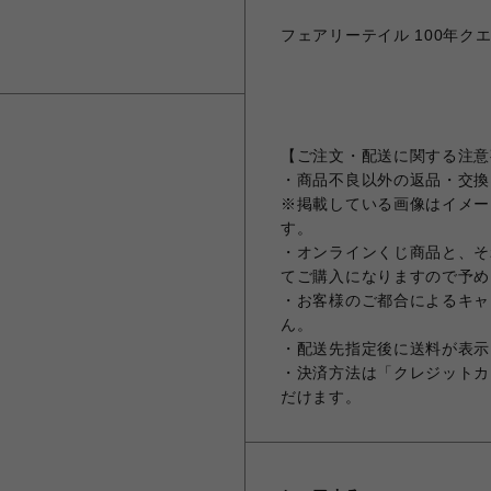
フェアリーテイル 100年クエス
【ご注文・配送に関する注意
・商品不良以外の返品・交換
※掲載している画像はイメー
す。
・オンラインくじ商品と、そ
てご購入になりますので予め
・お客様のご都合によるキャ
ん。
・配送先指定後に送料が表示
・決済方法は「クレジットカ
だけます。