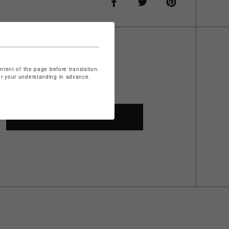
ontent of the page before translation.
for your understanding in advance.
SHOP TOP