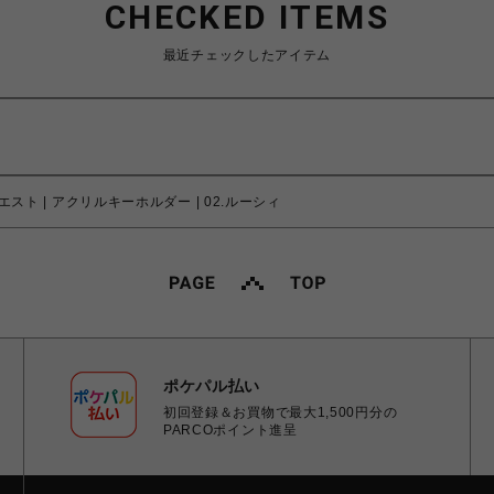
CHECKED ITEMS
最近チェックしたアイテム
スト | アクリルキーホルダー | 02.ルーシィ
ポケパル払い
初回登録＆お買物で最大1,500円分の
PARCOポイント進呈