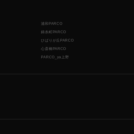
浦和PARCO
錦糸町PARCO
ひばりが丘PARCO
心斎橋PARCO
PARCO_ya上野