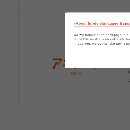
<About foreign language trans
We will translate the homepage into 
Since this service is an automatic tr
In addition, we do not take any resp