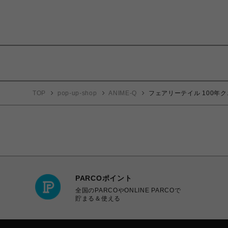
TOP
pop-up-shop
ANIME-Q
フェアリーテイル 100年クエ
PARCOポイント
全国のPARCOやONLINE PARCOで
貯まる＆使える