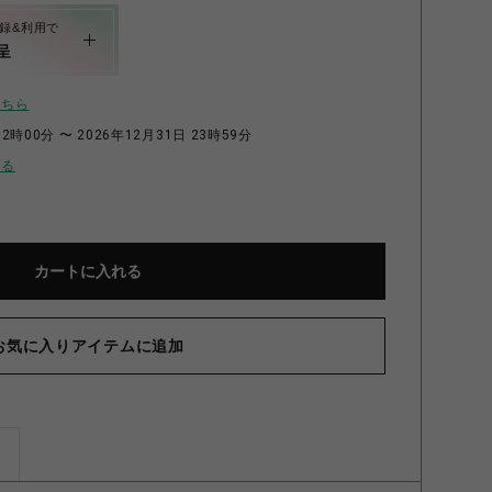
録&利用で
呈
こちら
2時00分 〜 2026年12月31日 23時59分
せる
カートに入れる
お気に入りアイテムに追加
ズ