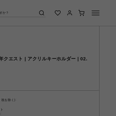
クエスト | アクリルキーホルダー | 02.
・祝を除く)
ント
く