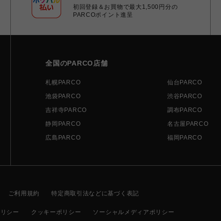
初回登録＆お買物で最大1,500円分の
PARCOポイント進呈
全国のPARCO店舗
札幌PARCO
仙台PARCO
池袋PARCO
渋谷PARCO
吉祥寺PARCO
調布PARCO
静岡PARCO
名古屋PARCO
広島PARCO
福岡PARCO
ご利用規約
特定商取引法などに基づく表記
ポリシー
クッキーポリシー
ソーシャルメディアポリシー