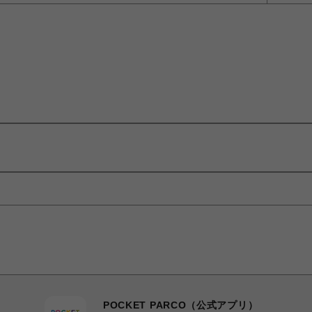
POCKET PARCO（公式アプリ）