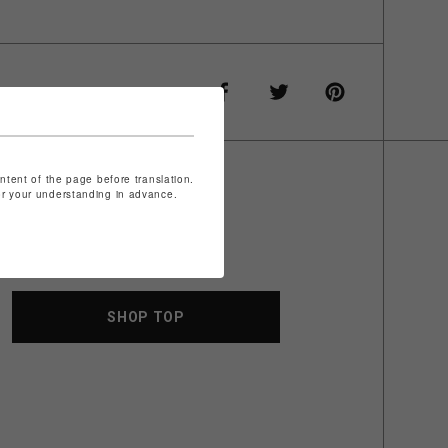
ontent of the page before translation.
for your understanding in advance.
SHOP TOP