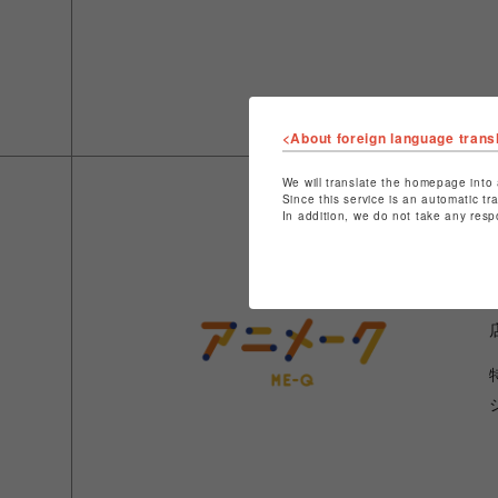
<About foreign language trans
We will translate the homepage into 
Since this service is an automatic tr
In addition, we do not take any resp