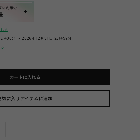
録&利用で
呈
こちら
2時00分 〜 2026年12月31日 23時59分
せる
カートに入れる
お気に入りアイテムに追加
ズ