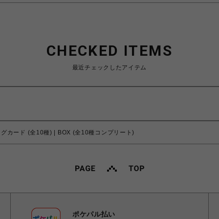
CHECKED ITEMS
最近チェックしたアイテム
グカード (全10種) | BOX (全10種コンプリート)
ポケパル払い