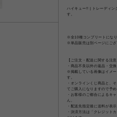
ハイキュー!! | トレーディング
す。
※全10種コンプリートにな
※単品販売は別ページにござ
【ご注文・配送に関する注意
・商品不良以外の返品・交換
※掲載している画像はイメー
す。
・オンラインくじ商品と、そ
てご購入になりますので予め
・お客様のご都合によるキャ
ん。
・配送先指定後に送料が表示
・決済方法は「クレジットカ