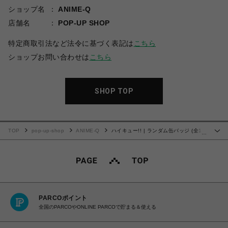
ショップ名
ANIME-Q
店舗名
POP-UP SHOP
特定商取引法など法令に基づく表記は
こちら
ショップお問い合わせは
こちら
SHOP TOP
TOP
pop-up-shop
ANIME-Q
ハイキュー!! | ランダム缶バッジ (全10
…
種) | 単品 (完全ランダム)
PARCOポイント
全国のPARCOやONLINE PARCOで貯まる＆使える