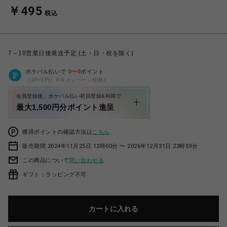
￥495
税込
7～10営業日後発送予定 (土・日・祝を除く)
ポケパル払いで
0
〜
0
ポイント
（1P=1円）※キャンペーン分除く
会員登録後、ポケパル払い初回登録&利用で
最大1,500円分ポイント進呈
獲得ポイントの確認方法は
こちら
販売期間 2024年11月25日 12時00分 〜 2026年12月31日 23時59分
この商品について
問い合わせる
ギフト：ラッピング不可
カートに入れる