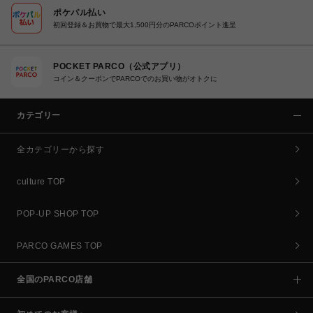
ポケパル払い
初回登録＆お買物で最大1,500円分のPARCOポイント進呈
POCKET PARCO（公式アプリ）
コイン＆クーポンでPARCOでのお買い物がオトクに
カテゴリー
全カテゴリーから探す
culture TOP
POP-UP SHOP TOP
PARCO GAMES TOP
全国のPARCO店舗