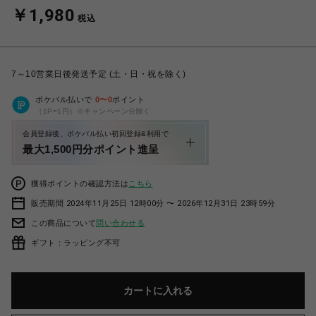
￥1,980
税込
7～10営業日後発送予定 (土・日・祝を除く)
ポケパル払いで
0
〜
0
ポイント
（1P=1円）※キャンペーン分除く
会員登録後、ポケパル払い初回登録&利用で
最大1,500円分ポイント進呈
獲得ポイントの確認方法は
こちら
販売期間 2024年11月25日 12時00分 〜 2026年12月31日 23時59分
この商品について
問い合わせる
ギフト：ラッピング不可
カートに入れる