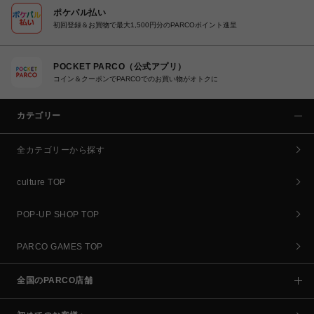
ポケパル払い
初回登録＆お買物で最大1,500円分のPARCOポイント進呈
POCKET PARCO（公式アプリ）
コイン＆クーポンでPARCOでのお買い物がオトクに
カテゴリー
全カテゴリーから探す
culture TOP
POP-UP SHOP TOP
PARCO GAMES TOP
全国のPARCO店舗