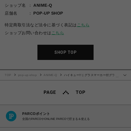
ショップ名
ANIME-Q
店舗名
POP-UP SHOP
特定商取引法など法令に基づく表記は
こちら
ショップお問い合わせは
こちら
SHOP TOP
TOP
pop-up-shop
ANIME-Q
ハイキュー!! | グラスマーカー付グラス
…
| 03.稲荷崎高校
PARCOポイント
全国のPARCOやONLINE PARCOで貯まる＆使える