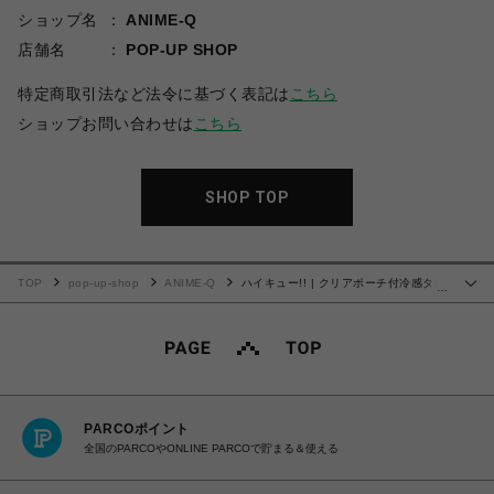
ショップ名
ANIME-Q
店舗名
POP-UP SHOP
特定商取引法など法令に基づく表記は
こちら
ショップお問い合わせは
こちら
SHOP TOP
TOP
pop-up-shop
ANIME-Q
ハイキュー!! | クリアポーチ付冷感タオ
…
ル | 01.烏野高校
PARCOポイント
全国のPARCOやONLINE PARCOで貯まる＆使える