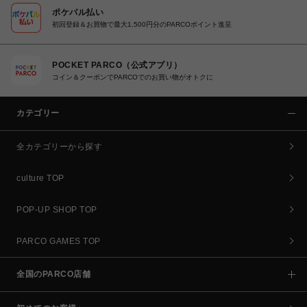
ポケパル払い
初回登録＆お買物で最大1,500円分のPARCOポイント進呈
POCKET PARCO（公式アプリ）
コイン＆クーポンでPARCOでのお買い物がオトクに
カテゴリー
全カテゴリーから探す
culture TOP
POP-UP SHOP TOP
PARCO GAMES TOP
全国のPARCO店舗