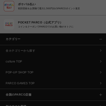
ポケパル払い
初回登録＆お買物で最大1,500円分のPARCOポイント進呈
POCKET PARCO（公式アプリ）
コイン＆クーポンでPARCOでのお買い物がオトクに
カテゴリー
全カテゴリーから探す
culture TOP
POP-UP SHOP TOP
PARCO GAMES TOP
全国のPARCO店舗