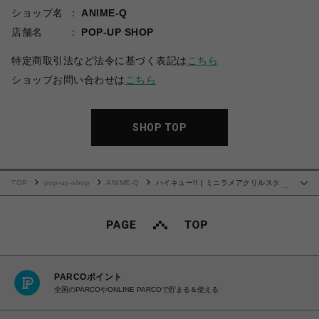
ショップ名
ANIME-Q
店舗名
POP-UP SHOP
特定商取引法など法令に基づく表記は
こちら
ショップお問い合わせは
こちら
SHOP TOP
TOP
pop-up-shop
ANIME-Q
ハイキュー!! | ミニラメアクリルスタン
…
ド | 08.木兎 光太郎
PARCOポイント
全国のPARCOやONLINE PARCOで貯まる＆使える