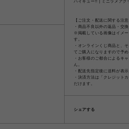
ハイキュー!! | ミニラメアクリ
【ご注文・配送に関する注意
・商品不良以外の返品・交換
※掲載している画像はイメー
す。
・オンラインくじ商品と、そ
てご購入になりますので予め
・お客様のご都合によるキャ
ん。
・配送先指定後に送料が表示
・決済方法は「クレジットカ
だけます。
シェアする