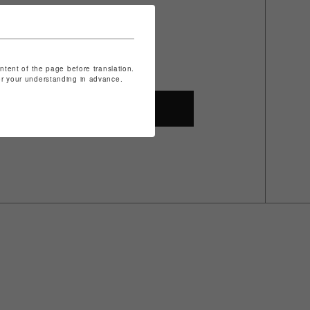
ontent of the page before translation.
for your understanding in advance.
SHOP TOP