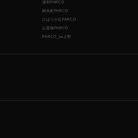
浦和PARCO
錦糸町PARCO
ひばりが丘PARCO
心斎橋PARCO
PARCO_ya上野