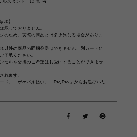
ルスタンド | 10.宮 侑
事項】
は承っておりません。
ジのため、実際の商品とは多少異なる場合がありま
れ以外の商品の同梱発送はできません。別カートに
ご了承ください。
ンセルや交換のご希望はお受けすることができませ
されます。
ード」「ポケパル払い」「PayPay」からお選びいた