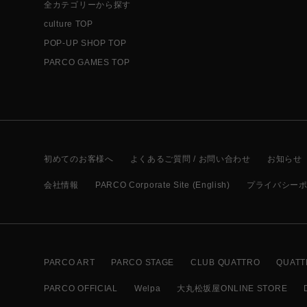
全カテゴリーから探す
culture TOP
POP-UP SHOP TOP
PARCO GAMES TOP
初めてのお客様へ
よくあるご質問 / お問い合わせ
お知らせ
会社情報
PARCO Corporate Site (English)
プライバシー
PARCO ART
PARCO STAGE
CLUB QUATTRO
QUATT
PARCO OFFICIAL
Welpa
大丸松坂屋ONLINE STORE