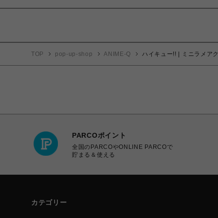
TOP
pop-up-shop
ANIME-Q
ハイキュー!! | ミニラメアク
PARCOポイント
全国のPARCOやONLINE PARCOで
貯まる＆使える
カテゴリー