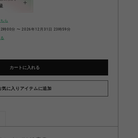
呈
こちら
2時00分 〜 2026年12月31日 23時59分
せる
カートに入れる
お気に入りアイテムに追加
ズ