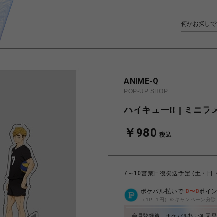
ANIME-Q
POP-UP SHOP
ハイキュー!! | ミニラ
￥980
税込
7～10営業日後発送予定 (土・日
ポケパル払いで
0
〜
0
ポイ
（1P=1円）※キャンペーン分除
会員登録後、ポケパル払い初回登