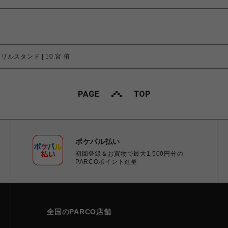
リルスタンド | 10.宮 侑
ポケパル払い
初回登録＆お買物で最大1,500円分の
PARCOポイント進呈
全国のPARCO店舗