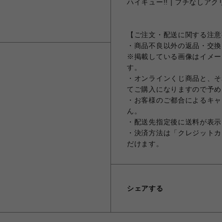
ハイキュー!! | フチなしアクリ
【ご注文・配送に関する注意
・商品不良以外の返品・交換
※掲載している画像はイメー
す。
・オンラインくじ商品と、そ
てご購入になりますので予め
・お客様のご都合によるキャ
ん。
・配送先指定後に送料が表示
・決済方法は「クレジットカ
だけます。
シェアする