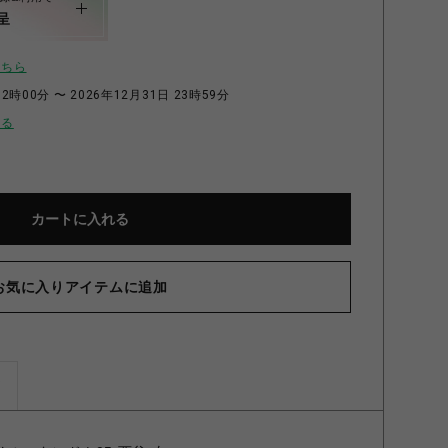
呈
こちら
2時00分 〜 2026年12月31日 23時59分
せる
カートに入れる
お気に入りアイテムに追加
ズ