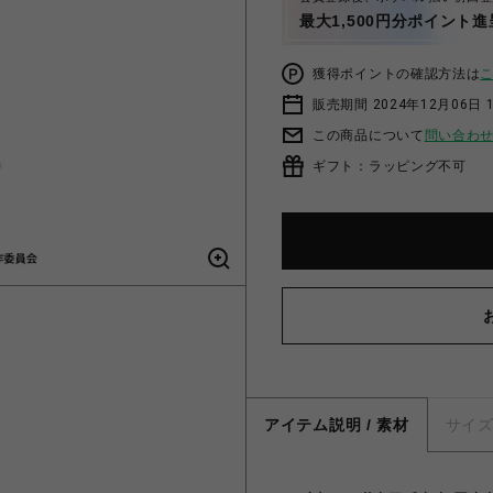
最大1,500円分ポイント進
獲得ポイントの確認方法は
販売期間 2024年12月06日 1
この商品について
問い合わ
ギフト：ラッピング不可
アイテム説明 / 素材
サイ