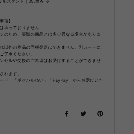
ルスタンド | 05.西谷 夕
事項】
は承っておりません。
ジのため、実際の商品とは多少異なる場合がありま
れ以外の商品の同梱発送はできません。別カートに
ご了承ください。
ンセルや交換のご希望はお受けすることができませ
されます。
ード」「ポケパル払い」「PayPay」からお選びいた