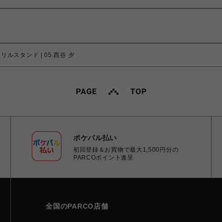
リルスタンド | 05.西谷 夕
ポケパル払い
初回登録＆お買物で最大1,500円分の
PARCOポイント進呈
全国のPARCO店舗