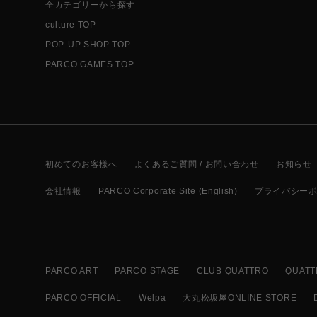
全カテゴリーから探す
culture TOP
POP-UP SHOP TOP
PARCO GAMES TOP
初めてのお客様へ
よくあるご質問 / お問い合わせ
お知らせ
会社情報
PARCO Corporate Site (English)
プライバシー
PARCO ART
PARCO STAGE
CLUB QUATTRO
QUATT
PARCO OFFICIAL
Welpa
大丸松坂屋ONLINE STORE