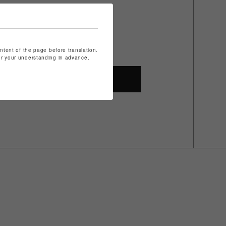
ontent of the page before translation.
for your understanding in advance.
SHOP TOP