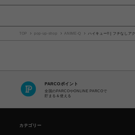
TOP
pop-up-shop
ANIME-Q
ハイキュー!! | フチなしアク
PARCOポイント
全国のPARCOやONLINE PARCOで
貯まる＆使える
カテゴリー