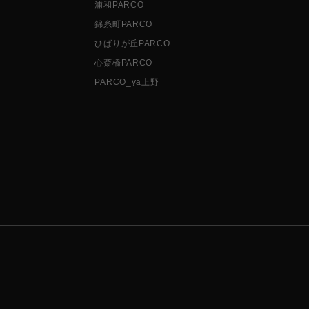
浦和PARCO
錦糸町PARCO
ひばりが丘PARCO
心斎橋PARCO
PARCO_ya上野