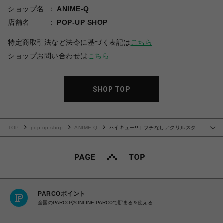
ショップ名
ANIME-Q
店舗名
POP-UP SHOP
特定商取引法など法令に基づく表記は
こちら
ショップお問い合わせは
こちら
SHOP TOP
TOP
pop-up-shop
ANIME-Q
ハイキュー!! | フチなしアクリルスタン
…
ド | 09.東峰 旭
PARCOポイント
全国のPARCOやONLINE PARCOで貯まる＆使える