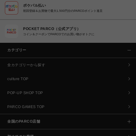
ポケパル払い
初回登録＆お買物で最大1,500円分のPARCOポイント進呈
POCKET PARCO（公式アプリ）
コイン＆クーポンでPARCOでのお買い物がオトクに
カテゴリー
全カテゴリーから探す
culture TOP
POP-UP SHOP TOP
PARCO GAMES TOP
全国のPARCO店舗