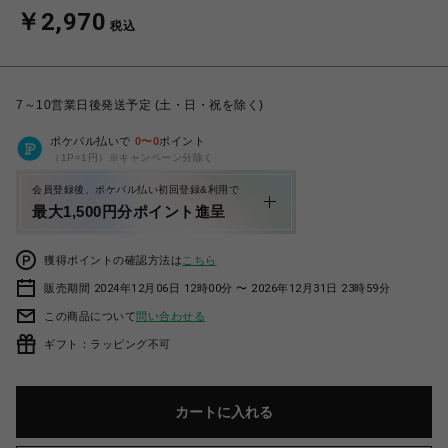
￥2,970
税込
7～10営業日後発送予定 (土・日・祝を除く)
ポケパル払いで
0
〜
0
ポイント
（1P=1円）※キャンペーン分除く
会員登録後、ポケパル払い初回登録&利用で
最大1,500円分ポイント進呈
獲得ポイントの確認方法は
こちら
販売期間 2024年12月06日 12時00分 〜 2026年12月31日 23時59分
この商品について
問い合わせる
ギフト：ラッピング不可
カートに入れる