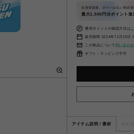
会員登録後、ポケパル払い初回登
最大1,500円分ポイント進
獲得ポイントの確認方法は
販売期間 2024年12月20日 1
この商品について
問い合わ
ギフト：ラッピング不可
アイテム説明 / 素材
サイ