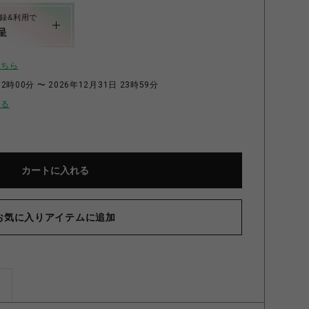
録&利用で
呈
こちら
2時00分 〜 2026年12月31日 23時59分
せる
カートに入れる
お気に入りアイテムに追加
ズ