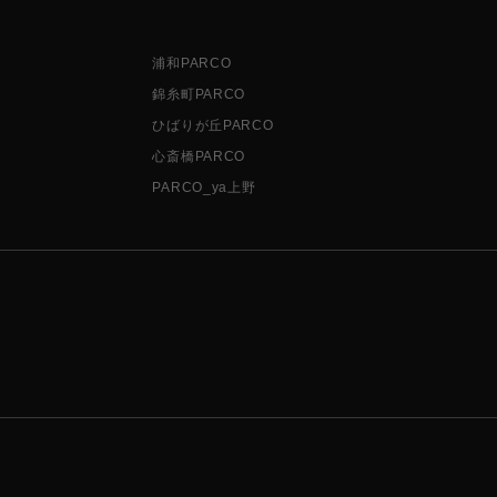
浦和PARCO
錦糸町PARCO
ひばりが丘PARCO
心斎橋PARCO
PARCO_ya上野