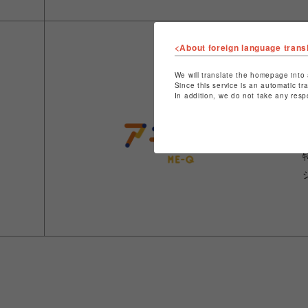
<About foreign language trans
We will translate the homepage into 
Since this service is an automatic tr
In addition, we do not take any resp