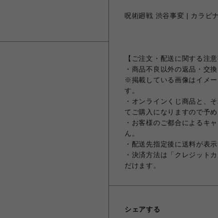
呪術廻戦 渋谷事変 | カラビナ
【ご注文・配送に関する注意
・商品不良以外の返品・交換
※掲載している画像はイメー
す。
・オンラインくじ商品と、そ
てご購入になりますので予め
・お客様のご都合によるキャ
ん。
・配送先指定後に送料が表示
・決済方法は「クレジットカ
だけます。
シェアする