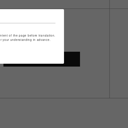
ontent of the page before translation.
for your understanding in advance.
SHOP TOP