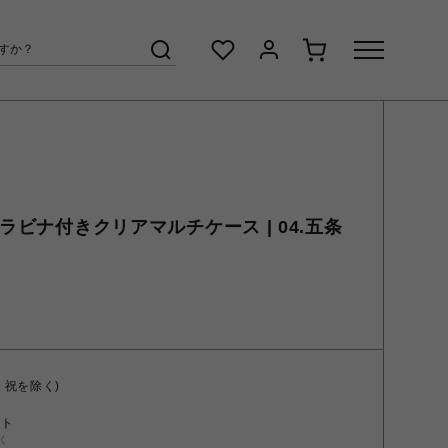
カラビナ付きクリアマルチケース | 04.五条
・祝を除く)
ント
く