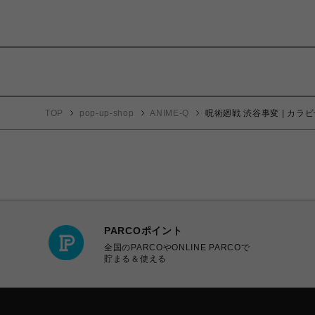
TOP
pop-up-shop
ANIME-Q
呪術廻戦 渋谷事変 | カラビ
PARCOポイント
全国のPARCOやONLINE PARCOで
貯まる＆使える