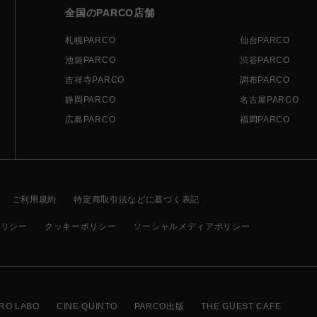
全国のPARCO店舗
札幌PARCO
仙台PARCO
池袋PARCO
渋谷PARCO
吉祥寺PARCO
調布PARCO
静岡PARCO
名古屋PARCO
広島PARCO
福岡PARCO
ご利用規約
特定商取引法などに基づく表記
ポリシー
クッキーポリシー
ソーシャルメディアポリシー
RO LABO
CINE QUINTO
PARCO出版
THE GUEST CAFE