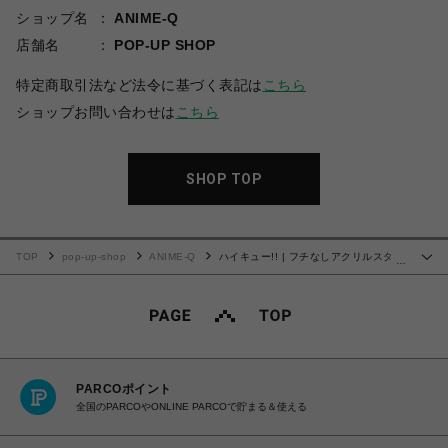
ショップ名
ANIME-Q
店舗名
POP-UP SHOP
特定商取引法など法令に基づく表記は
こちら
ショップお問い合わせは
こちら
SHOP TOP
TOP
pop-up-shop
ANIME-Q
ハイキュー!! | フチなしアクリルスタン
…
ド | 15.灰羽 リエーフ
PARCOポイント
全国のPARCOやONLINE PARCOで貯まる＆使える