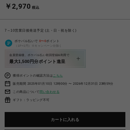
￥2,970
税込
7～10営業日後発送予定 (土・日・祝を除く)
ポケパル払いで
0
〜
0
ポイント
（1P=1円）※キャンペーン分除く
会員登録後、ポケパル払い初回登録&利用で
最大1,500円分ポイント進呈
獲得ポイントの確認方法は
こちら
販売期間 2025年01月10日 12時00分 〜 2026年12月31日 23時59分
この商品について
問い合わせる
ギフト：ラッピング不可
カートに入れる