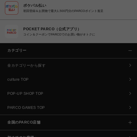
ポケパル払い
初回登録＆お買物で最大1,500円分のPARCOポイント進呈
POCKET PARCO（公式アプリ）
コイン＆クーポンでPARCOでのお買い物がオトクに
カテゴリー
全カテゴリーから探す
culture TOP
POP-UP SHOP TOP
PARCO GAMES TOP
全国のPARCO店舗