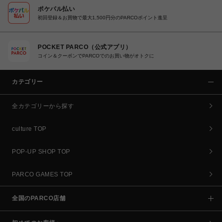
ポケパル払い
初回登録＆お買物で最大1,500円分のPARCOポイント進呈
POCKET PARCO（公式アプリ）
コイン＆クーポンでPARCOでのお買い物がオトクに
カテゴリー
全カテゴリーから探す
culture TOP
POP-UP SHOP TOP
PARCO GAMES TOP
全国のPARCO店舗