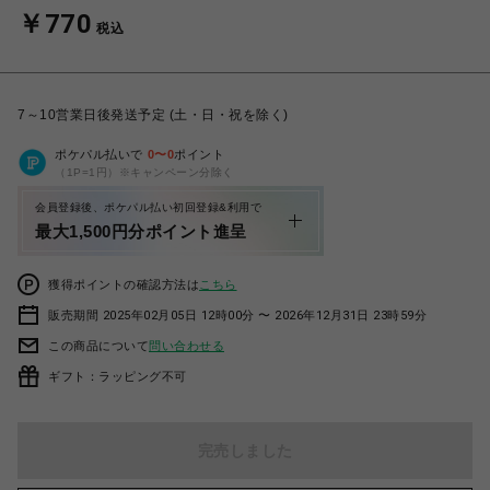
￥770
税込
7～10営業日後発送予定 (土・日・祝を除く)
ポケパル払いで
0
〜
0
ポイント
（1P=1円）※キャンペーン分除く
会員登録後、ポケパル払い初回登録&利用で
最大1,500円分ポイント進呈
獲得ポイントの確認方法は
こちら
販売期間 2025年02月05日 12時00分 〜 2026年12月31日 23時59分
この商品について
問い合わせる
ギフト：ラッピング不可
完売しました