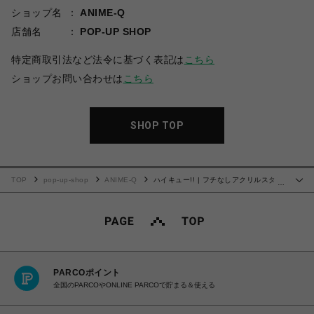
ショップ名
ANIME-Q
店舗名
POP-UP SHOP
特定商取引法など法令に基づく表記は
こちら
ショップお問い合わせは
こちら
SHOP TOP
TOP
pop-up-shop
ANIME-Q
ハイキュー!! | フチなしアクリルスタン
…
ド | 18.牛島 若利
PARCOポイント
全国のPARCOやONLINE PARCOで貯まる＆使える