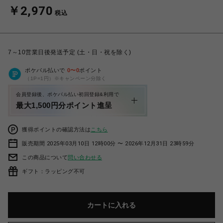
￥2,970
税込
7～10営業日後発送予定 (土・日・祝を除く)
ポケパル払いで
0
〜
0
ポイント
（1P=1円）※キャンペーン分除く
会員登録後、ポケパル払い初回登録&利用で
最大1,500円分ポイント進呈
獲得ポイントの確認方法は
こちら
販売期間 2025年03月10日 12時00分 〜 2026年12月31日 23時59分
この商品について
問い合わせる
ギフト：ラッピング不可
カートに入れる