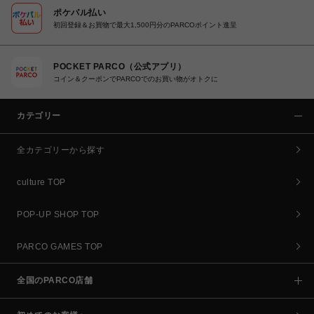
ポケパル払い
初回登録＆お買物で最大1,500円分のPARCOポイント進呈
POCKET PARCO（公式アプリ）
コイン＆クーポンでPARCOでのお買い物がオトクに
カテゴリー
全カテゴリーから探す
culture TOP
POP-UP SHOP TOP
PARCO GAMES TOP
全国のPARCO店舗