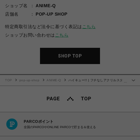
ショップ名
ANIME-Q
店舗名
POP-UP SHOP
特定商取引法など法令に基づく表記は
こちら
ショップお問い合わせは
こちら
SHOP TOP
TOP
pop-up-shop
ANIME-Q
ハイキュー!! | フチなしアクリルスタン
…
ド | 22.北 信介
PARCOポイント
全国のPARCOやONLINE PARCOで貯まる＆使える