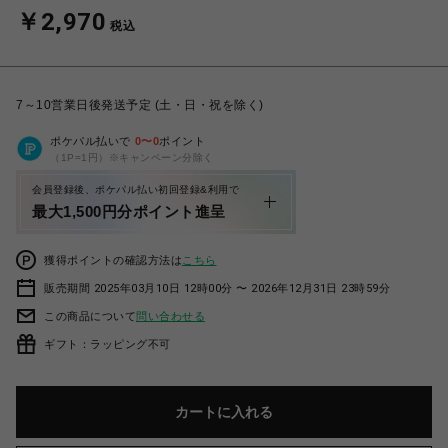
￥2,970
税込
7～10営業日後発送予定 (土・日・祝を除く)
ポケパル払いで
0
〜
0
ポイント
（1P=1円）※キャンペーン分除く
会員登録後、ポケパル払い初回登録&利用で
最大1,500円分ポイント進呈
獲得ポイントの確認方法は
こちら
販売期間 2025年03月10日 12時00分 〜 2026年12月31日 23時59分
この商品について
問い合わせる
ギフト：ラッピング不可
カートに入れる