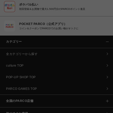
ポケパル払い
初回登録＆お買物で最大1,500円分のPARCOポイント進呈
POCKET PARCO（公式アプリ）
コイン＆クーポンでPARCOでのお買い物がオトクに
カテゴリー
全カテゴリーから探す
culture TOP
POP-UP SHOP TOP
PARCO GAMES TOP
全国のPARCO店舗