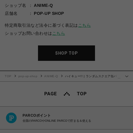
ショップ名
ANIME-Q
店舗名
POP-UP SHOP
特定商取引法など法令に基づく表記は
こちら
ショップお問い合わせは
こちら
SHOP TOP
TOP
pop-up-shop
ANIME-Q
ハイキュー!! | ランダムスクエア缶バッ
…
ジ (全10種) | 単品 (完全ランダム)
PARCOポイント
全国のPARCOやONLINE PARCOで貯まる＆使える