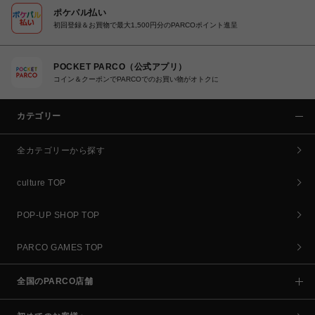
ポケパル払い
初回登録＆お買物で最大1,500円分のPARCOポイント進呈
POCKET PARCO（公式アプリ）
コイン＆クーポンでPARCOでのお買い物がオトクに
カテゴリー
全カテゴリーから探す
culture TOP
POP-UP SHOP TOP
PARCO GAMES TOP
全国のPARCO店舗