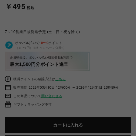
￥495
税込
7～10営業日後発送予定 (土・日・祝を除く)
ポケパル払いで
0
〜
0
ポイント
（1P=1円）※キャンペーン分除く
会員登録後、ポケパル払い初回登録&利用で
最大1,500円分ポイント進呈
獲得ポイントの確認方法は
こちら
販売期間 2025年03月10日 12時00分 〜 2026年12月31日 23時59分
この商品について
問い合わせる
ギフト：ラッピング不可
カートに入れる