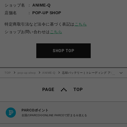
ショップ名
ANIME-Q
店舗名
POP-UP SHOP
特定商取引法など法令に基づく表記は
こちら
ショップお問い合わせは
こちら
SHOP TOP
TOP
pop-up-shop
ANIME-Q
忘却バッテリー | トレーディング アク
…
リルブロック (全10種) | BOX (全10種コンプリート)
PARCOポイント
全国のPARCOやONLINE PARCOで貯まる＆使える