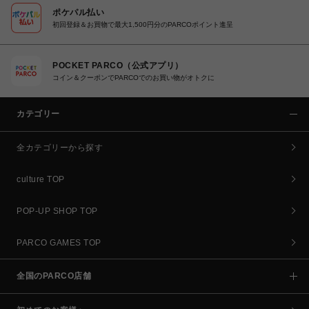
ポケパル払い
初回登録＆お買物で最大1,500円分のPARCOポイント進呈
POCKET PARCO（公式アプリ）
コイン＆クーポンでPARCOでのお買い物がオトクに
カテゴリー
全カテゴリーから探す
culture TOP
POP-UP SHOP TOP
PARCO GAMES TOP
全国のPARCO店舗