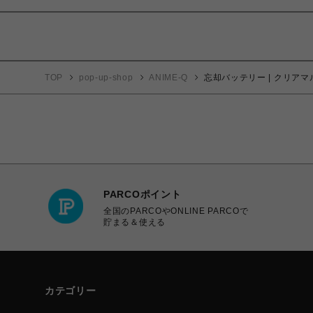
TOP
pop-up-shop
ANIME-Q
忘却バッテリー | クリア
PARCOポイント
全国のPARCOやONLINE PARCOで
貯まる＆使える
カテゴリー