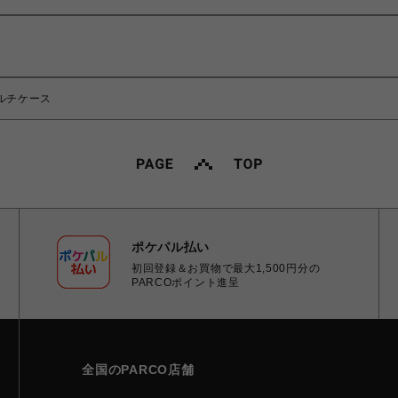
マルチケース
ポケパル払い
初回登録＆お買物で最大1,500円分の
PARCOポイント進呈
全国のPARCO店舗