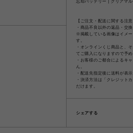
忘却バッテリー | クリアマ
【ご注文・配送に関する注意
・商品不良以外の返品・交換
※掲載している画像はイメー
す。
・オンラインくじ商品と、そ
てご購入になりますので予め
・お客様のご都合によるキャ
ん。
・配送先指定後に送料が表示
・決済方法は「クレジットカ
だけます。
シェアする