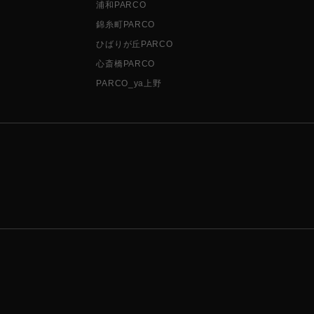
浦和PARCO
錦糸町PARCO
ひばりが丘PARCO
心斎橋PARCO
PARCO_ya上野