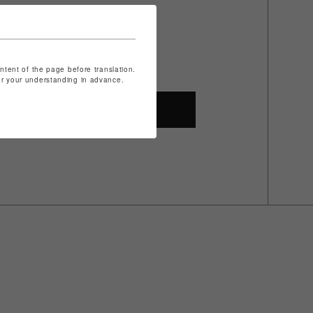
ontent of the page before translation.
for your understanding in advance.
SHOP TOP