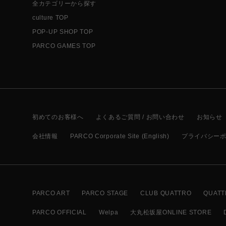
全カテゴリーから探す
culture TOP
POP-UP SHOP TOP
PARCO GAMES TOP
初めてのお客様へ
よくあるご質問 / お問い合わせ
お知らせ
会社情報
PARCO Corporate Site (English)
プライバシー
PARCO ART
PARCO STAGE
CLUB QUATTRO
QUATT
PARCO OFFICIAL
Welpa
大丸松坂屋ONLINE STORE