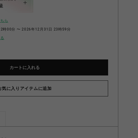
呈
こちら
2時00分 〜 2026年12月31日 23時59分
せる
カートに入れる
お気に入りアイテムに追加
ズ