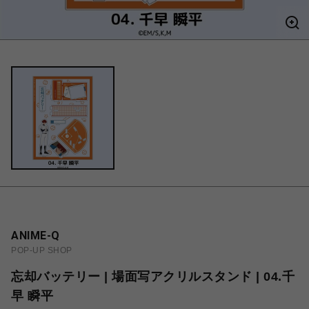
ANIME-Q
POP-UP SHOP
忘却バッテリー | 場面写アクリルスタンド | 04.千
早 瞬平