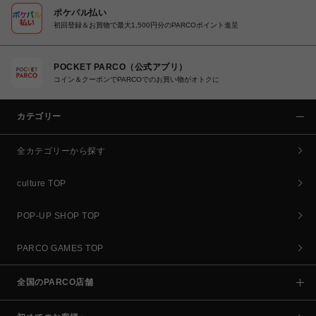
ポケパル払い
初回登録＆お買物で最大1,500円分のPARCOポイント進呈
POCKET PARCO（公式アプリ）
コイン＆クーポンでPARCOでのお買い物がオトクに
カテゴリー
全カテゴリーから探す
culture TOP
POP-UP SHOP TOP
PARCO GAMES TOP
全国のPARCO店舗