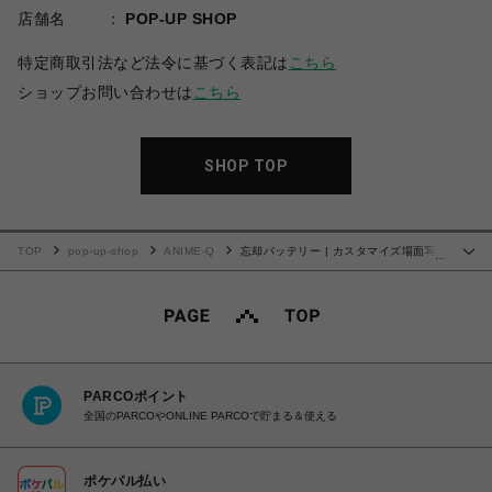
店舗名
POP-UP SHOP
特定商取引法など法令に基づく表記は
こちら
ショップお問い合わせは
こちら
SHOP TOP
TOP
pop-up-shop
ANIME-Q
忘却バッテリー | カスタマイズ場面写 |
…
No.04
PARCOポイント
全国のPARCOやONLINE PARCOで貯まる＆使える
ポケパル払い