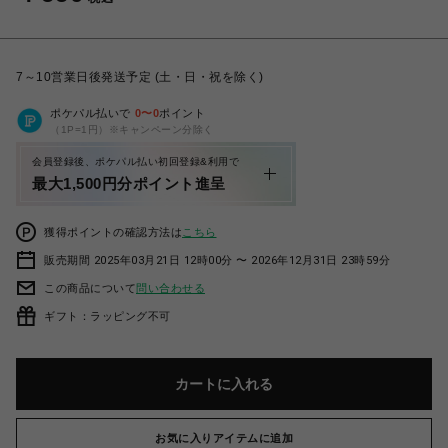
7～10営業日後発送予定 (土・日・祝を除く)
ポケパル払いで
0
〜
0
ポイント
（1P=1円）※キャンペーン分除く
会員登録後、ポケパル払い初回登録&利用で
最大1,500円分ポイント進呈
獲得ポイントの確認方法は
こちら
販売期間 2025年03月21日 12時00分 〜 2026年12月31日 23時59分
この商品について
問い合わせる
ギフト：ラッピング不可
カートに入れる
お気に入りアイテムに追加