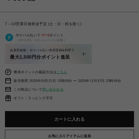
7～10営業日後発送予定 (土・日・祝を除く)
ポケパル払いで
0
〜
0
ポイント
（1P=1円）※キャンペーン分除く
会員登録後、ポケパル払い初回登録&利用で
最大1,500円分ポイント進呈
獲得ポイントの確認方法は
こちら
販売期間 2025年03月21日 12時00分 〜 2026年12月31日 23時59分
この商品について
問い合わせる
ギフト：ラッピング不可
カートに入れる
お気に入りアイテムに追加