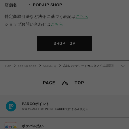
店舗名
POP-UP SHOP
特定商取引法など法令に基づく表記は
こちら
ショップお問い合わせは
こちら
SHOP TOP
TOP
pop-up-shop
ANIME-Q
忘却バッテリー | カスタマイズ場面写 |
…
No.16
PARCOポイント
全国のPARCOやONLINE PARCOで貯まる＆使える
ポケパル払い