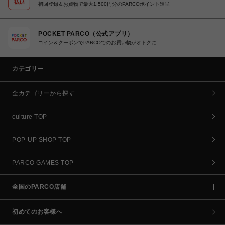
初回登録＆お買物で最大1,500円分のPARCOポイント進呈
POCKET PARCO（公式アプリ）
コイン＆クーポンでPARCOでのお買い物がオトクに
カテゴリー
全カテゴリーから探す
culture TOP
POP-UP SHOP TOP
PARCO GAMES TOP
全国のPARCO店舗
初めてのお客様へ