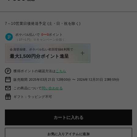
7～10営業日後発送予定 (土・日・祝を除く)
ポケパル払いで
0
〜
0
ポイント
（1P=1円）※キャンペーン分除く
会員登録後、ポケパル払い初回登録&利用で
最大1,500円分ポイント進呈
獲得ポイントの確認方法は
こちら
販売期間 2025年03月21日 12時00分 〜 2026年12月31日 23時59分
この商品について
問い合わせる
ギフト：ラッピング不可
カートに入れる
お気に入りアイテムに追加