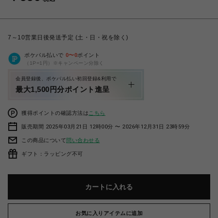
7～10営業日後発送予定 (土・日・祝を除く)
ポケパル払いで
0
〜
0
ポイント
（1P=1円）※キャンペーン分除く
会員登録後、ポケパル払い初回登録&利用で
最大1,500円分ポイント進呈
獲得ポイントの確認方法は
こちら
販売期間 2025年03月21日 12時00分 〜 2026年12月31日 23時59分
この商品について
問い合わせる
ギフト：ラッピング不可
カートに入れる
お気に入りアイテムに追加