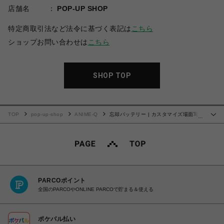
店舗名
POP-UP SHOP
特定商取引法など法令に基づく表記は
こちら
ショップお問い合わせは
こちら
SHOP TOP
TOP
pop-up-shop
ANIME-Q
忘却バッテリー | カスタマイズ場面写 |
…
No.30
PARCOポイント
全国のPARCOやONLINE PARCOで貯まる＆使える
ポケパル払い