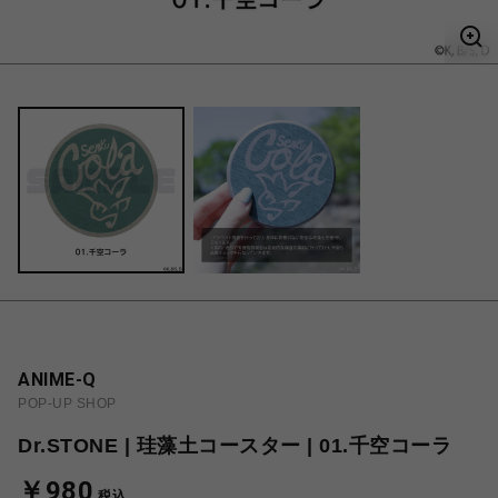
ANIME-Q
POP-UP SHOP
Dr.STONE | 珪藻土コースター | 01.千空コーラ
￥980
税込