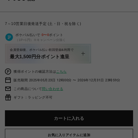
7～10営業日後発送予定 (土・日・祝を除く)
ポケパル払いで
0
〜
0
ポイント
（1P=1円）※キャンペーン分除く
会員登録後、ポケパル払い初回登録&利用で
最大1,500円分ポイント進呈
獲得ポイントの確認方法は
こちら
販売期間 2025年05月23日 12時00分 〜 2026年12月31日 23時59分
この商品について
問い合わせる
ギフト：ラッピング不可
カートに入れる
お気に入りアイテムに追加