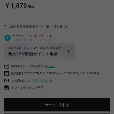
￥1,870
税込
7～10営業日後発送予定 (土・日・祝を除く)
ポケパル払いで
0
〜
0
ポイント
（1P=1円）※キャンペーン分除く
会員登録後、ポケパル払い初回登録&利用で
最大1,500円分ポイント進呈
獲得ポイントの確認方法は
こちら
販売期間 2025年07月11日 12時00分 〜 2026年12月31日 23時59分
この商品について
問い合わせる
ギフト：ラッピング不可
カートに入れる