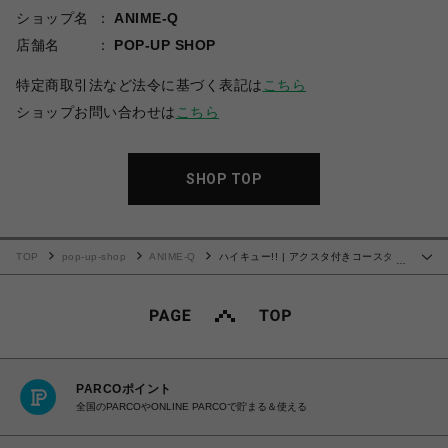
ショップ名
ANIME-Q
店舗名
POP-UP SHOP
特定商取引法など法令に基づく表記は
こちら
ショップお問い合わせは
こちら
SHOP TOP
TOP
pop-up-shop
ANIME-Q
ハイキュー!! | アクスタ付きコースター
…
| 08.鴎台高校
PARCOポイント
全国のPARCOやONLINE PARCOで貯まる＆使える