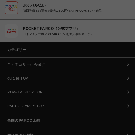
ポケパル払い
初回登録＆お買物で最大1,500円分のPARCOポイント進呈
POCKET PARCO（公式アプリ）
コイン＆クーポンでPARCOでのお買い物がオトクに
カテゴリー
全カテゴリーから探す
culture TOP
POP-UP SHOP TOP
PARCO GAMES TOP
全国のPARCO店舗