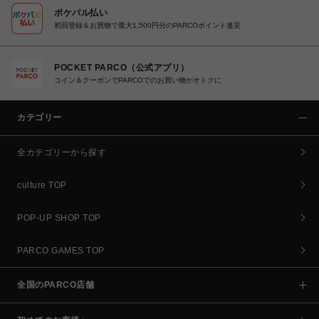
ポケパル払い
初回登録＆お買物で最大1,500円分のPARCOポイント進呈
POCKET PARCO（公式アプリ）
コイン＆クーポンでPARCOでのお買い物がオトクに
カテゴリー
全カテゴリーから探す
culture TOP
POP-UP SHOP TOP
PARCO GAMES TOP
全国のPARCO店舗