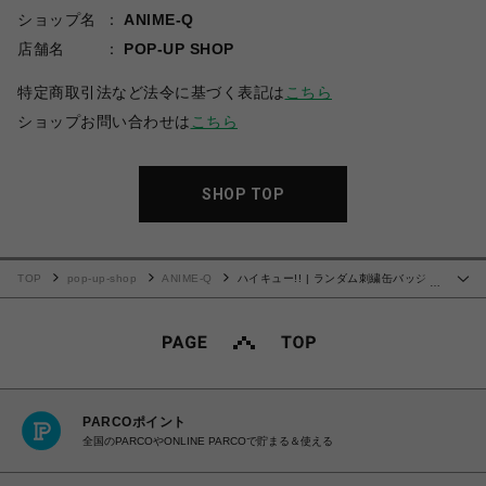
ショップ名
ANIME-Q
店舗名
POP-UP SHOP
特定商取引法など法令に基づく表記は
こちら
ショップお問い合わせは
こちら
SHOP TOP
TOP
pop-up-shop
ANIME-Q
ハイキュー!! | ランダム刺繍缶バッジ
…
(全11種) | 単品 (完全ランダム)
PARCOポイント
全国のPARCOやONLINE PARCOで貯まる＆使える