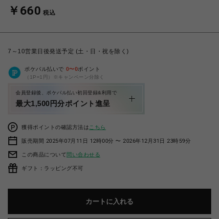
￥660
税込
7～10営業日後発送予定 (土・日・祝を除く)
ポケパル払いで
0
〜
0
ポイント
（1P=1円）※キャンペーン分除く
会員登録後、ポケパル払い初回登録&利用で
最大1,500円分ポイント進呈
獲得ポイントの確認方法は
こちら
販売期間 2025年07月11日 12時00分 〜 2026年12月31日 23時59分
この商品について
問い合わせる
ギフト：ラッピング不可
カートに入れる