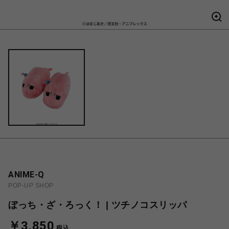
ANIME-Q
POP-UP SHOP
ぼっち・ざ・ろっく！ | ツチノコスリッパ
￥3,850
税込