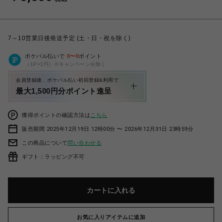
7～10営業日後発送予定 (土・日・祝を除く)
ポケパル払いで
0
〜
0
ポイント
（1P=1円）※キャンペーン分除く
会員登録後、ポケパル払い初回登録&利用で
最大1,500円分ポイント進呈
獲得ポイントの確認方法は
こちら
販売期間 2025年12月19日 12時00分 〜 2026年12月31日 23時59分
この商品について
問い合わせる
ギフト：ラッピング不可
カートに入れる
お気に入りアイテムに追加