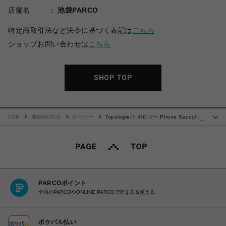
店舗名
池袋PARCO
特定商取引法など法令に基づく表記は
こちら
ショップお問い合わせは
こちら
SHOP TOP
TOP
池袋PARCO
ビーバー
Topologie/トポロジー Phone Sacoche
…
フォンサコッシュ【バッグ単体】
PARCOポイント
全国のPARCOやONLINE PARCOで貯まる＆使える
ポケパル払い