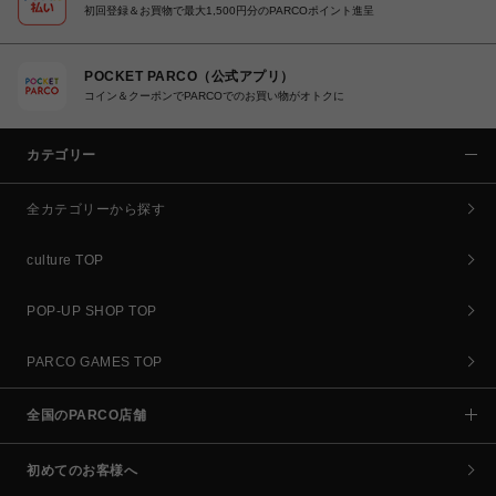
初回登録＆お買物で最大1,500円分のPARCOポイント進呈
POCKET PARCO（公式アプリ）
コイン＆クーポンでPARCOでのお買い物がオトクに
カテゴリー
全カテゴリーから探す
culture TOP
POP-UP SHOP TOP
PARCO GAMES TOP
全国のPARCO店舗
初めてのお客様へ