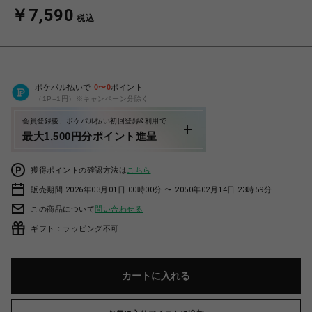
￥7,590
税込
ポケパル払いで
0
〜
0
ポイント
（1P=1円）※キャンペーン分除く
会員登録後、ポケパル払い初回登録&利用で
最大1,500円分ポイント進呈
獲得ポイントの確認方法は
こちら
販売期間 2026年03月01日 00時00分 〜 2050年02月14日 23時59分
この商品について
問い合わせる
ギフト：ラッピング不可
カートに入れる