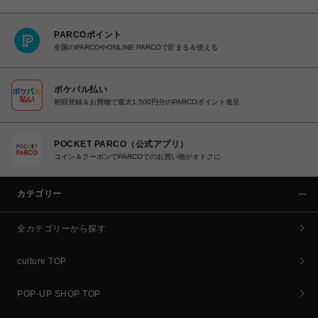
PARCOポイント
全国のPARCOやONLINE PARCOで貯まる＆使える
ポケパル払い
初回登録＆お買物で最大1,500円分のPARCOポイント進呈
POCKET PARCO（公式アプリ）
コイン＆クーポンでPARCOでのお買い物がオトクに
カテゴリー
全カテゴリーから探す
culture TOP
POP-UP SHOP TOP