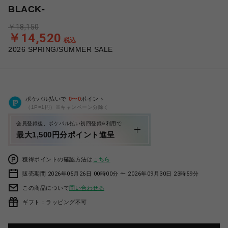
BLACK-
￥18,150
￥14,520
税込
2026 SPRING/SUMMER SALE
ポケパル払いで
0
〜
0
ポイント
（1P=1円）※キャンペーン分除く
会員登録後、ポケパル払い初回登録&利用で
最大1,500円分ポイント進呈
獲得ポイントの確認方法は
こちら
販売期間 2026年05月26日 00時00分 〜 2026年09月30日 23時59分
この商品について
問い合わせる
ギフト：ラッピング不可