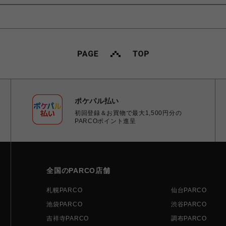
ポケパル払い
初回登録＆お買物で最大1,500円分の
PARCOポイント進呈
全国のPARCO店舗
札幌PARCO
仙台PARCO
池袋PARCO
渋谷PARCO
吉祥寺PARCO
調布PARCO