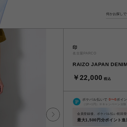
印
名古屋PARCO
RAIZO JAPAN DENIM
￥22,000
税込
ポケパル払いで
0
〜
0
ポイ
（1P=1円）※キャンペーン分除
会員登録後、ポケパル払い初回登
最大1,500円分ポイント進