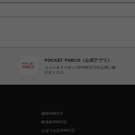
POCKET PARCO（公式アプリ）
コイン＆クーポンでPARCOでのお買い物
がオトクに
浦和PARCO
錦糸町PARCO
ひばりが丘PARCO