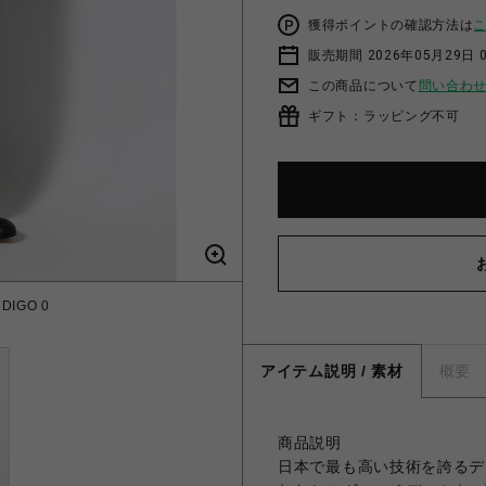
獲得ポイントの確認方法は
販売期間 2026年05月29日 0
この商品について
問い合わ
ギフト：ラッピング不可
NDIGO 0
アイテム説明 / 素材
概要
商品説明
日本で最も高い技術を誇るデ