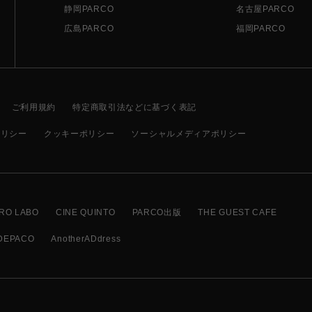
静岡PARCO
名古屋PARCO
広島PARCO
福岡PARCO
ご利用規約
特定商取引法などに基づく表記
ポリシー
クッキーポリシー
ソーシャルメディアポリシー
RO LABO
CINE QUINTO
PARCO出版
THE GUEST CAFE
DEPACO
AnotherADdress