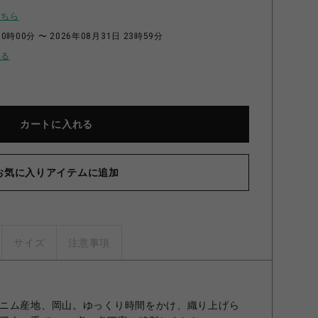
こちら
0時00分 〜 2026年08月31日 23時59分
せる
カートに入れる
お気に入りアイテムに追加
サイズ
注意事項
ニム産地、岡山。ゆっくり時間をかけ、織り上げら