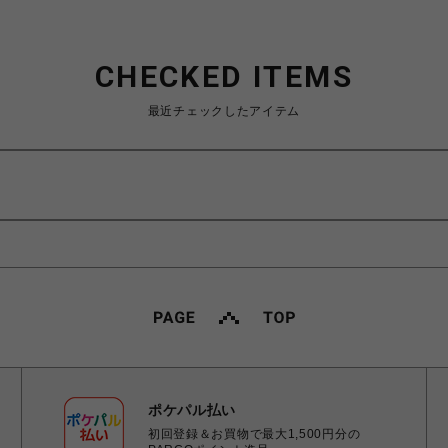
CHECKED ITEMS
最近チェックしたアイテム
ポケパル払い
初回登録＆お買物で最大1,500円分の