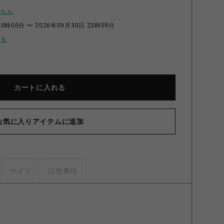
こちら
0時00分 〜 2026年09月30日 23時59分
せる
カートに入れる
お気に入りアイテムに追加
サイズ
注意事項