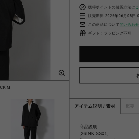
獲得ポイントの確認方法は
販売期間 2026年06月08日 0
この商品について
問い合わ
ギフト：ラッピング不可
ACK M
アイテム説明 / 素材
概要
商品説明
[26INK-SS01]