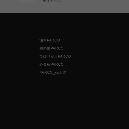
がオトクに
浦和PARCO
錦糸町PARCO
ひばりが丘PARCO
心斎橋PARCO
PARCO_ya上野