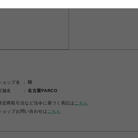
ショップ名
印
店舗名
名古屋PARCO
特定商取引法など法令に基づく表記は
こちら
ショップお問い合わせは
こちら