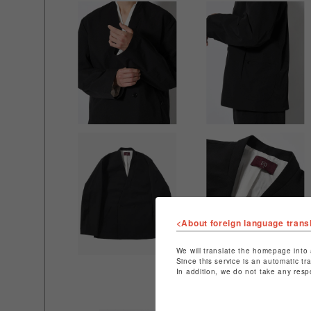
<About foreign language trans
We will translate the homepage into 
Since this service is an automatic tr
In addition, we do not take any resp