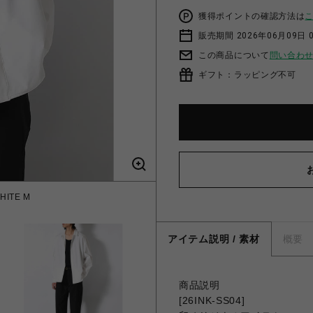
獲得ポイントの確認方法は
販売期間 2026年06月09日 0
この商品について
問い合わ
ギフト：ラッピング不可
HITE M
アイテム説明 / 素材
概要
商品説明
[26INK-SS04]