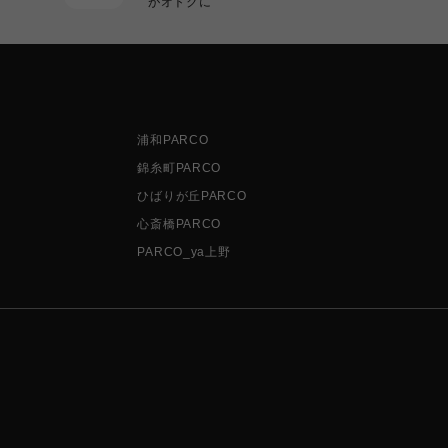
がオトクに
浦和PARCO
錦糸町PARCO
ひばりが丘PARCO
心斎橋PARCO
PARCO_ya上野