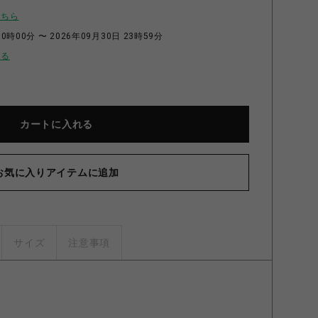
こちら
0時00分 〜 2026年09月30日 23時59分
せる
カートに入れる
お気に入りアイテムに追加
サイズ
注意事項