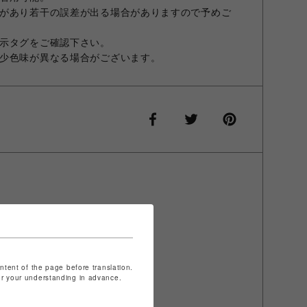
があり若干の誤差が出る場合がありますので予めご
示タグをご確認下さい。
少色味が異なる場合がございます。
ontent of the page before translation.
for your understanding in advance.