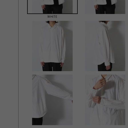
WHITE