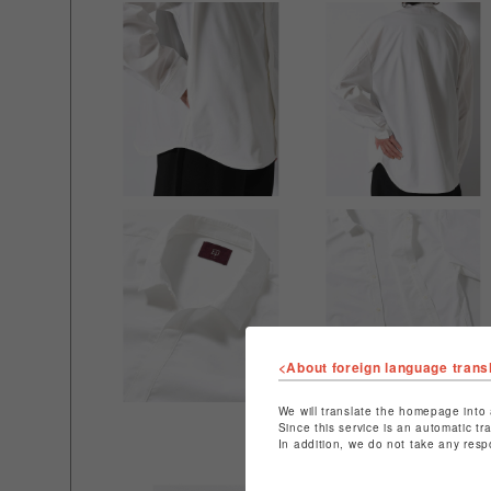
<About foreign language trans
We will translate the homepage into 
Since this service is an automatic tr
In addition, we do not take any resp