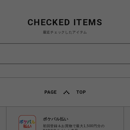
CHECKED ITEMS
最近チェックしたアイテム
ポケパル払い
初回登録＆お買物で最大1,500円分の