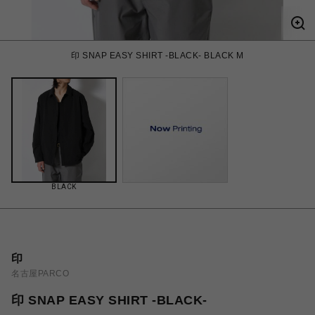
印 SNAP EASY SHIRT -BLACK- BLACK M
BLACK
印
名古屋PARCO
印 SNAP EASY SHIRT -BLACK-