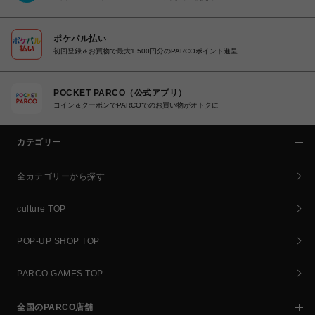
ポケパル払い
初回登録＆お買物で最大1,500円分のPARCOポイント進呈
POCKET PARCO（公式アプリ）
コイン＆クーポンでPARCOでのお買い物がオトクに
カテゴリー
全カテゴリーから探す
culture TOP
POP-UP SHOP TOP
PARCO GAMES TOP
全国のPARCO店舗