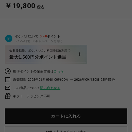
￥19,800
税込
ポケパル払いで
0
〜
0
ポイント
（1P=1円）※キャンペーン分除く
会員登録後、ポケパル払い初回登録&利用で
最大1,500円分ポイント進呈
獲得ポイントの確認方法は
こちら
販売期間 2026年06月09日 00時00分 〜 2026年09月30日 23時59分
この商品について
問い合わせる
ギフト：ラッピング不可
カートに入れる
お気に入りアイテムに追加