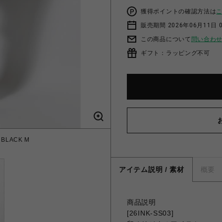
獲得ポイントの確認方法は
販売期間 2026年06月11日 0
この商品について
問い合わ
ギフト：ラッピング不可
 BLACK M
アイテム説明 / 素材
概要
商品説明
[26INK-SS03]