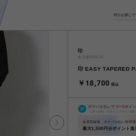
印
名古屋PARCO
印 EASY TAPERED P
￥18,700
税込
ポケパル払いで
0
〜
0
ポイ
（1P=1円）※キャンペーン分除
会員登録後、ポケパル払い初回登
最大1,500円分ポイント進