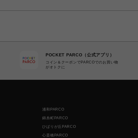
POCKET PARCO（公式アプリ）
コイン＆クーポンでPARCOでのお買い物
がオトクに
浦和PARCO
錦糸町PARCO
ひばりが丘PARCO
心斎橋PARCO