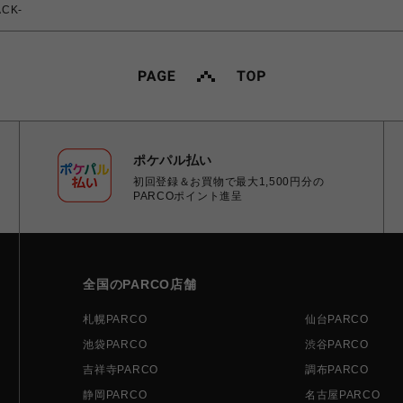
ACK-
ポケパル払い
初回登録＆お買物で最大1,500円分の
PARCOポイント進呈
全国のPARCO店舗
札幌PARCO
仙台PARCO
池袋PARCO
渋谷PARCO
吉祥寺PARCO
調布PARCO
静岡PARCO
名古屋PARCO