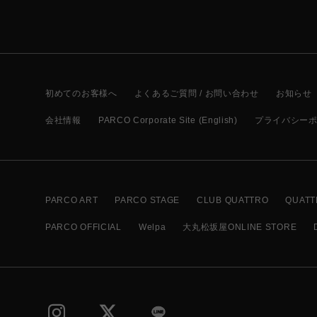
初めてのお客様へ
よくあるご質問 / お問い合わせ
お知らせ
会社情報
PARCO Corporate Site (English)
プライバシー
PARCO ART
PARCO STAGE
CLUB QUATTRO
QUATT
PARCO OFFICIAL
Welpa
大丸松坂屋ONLINE STORE