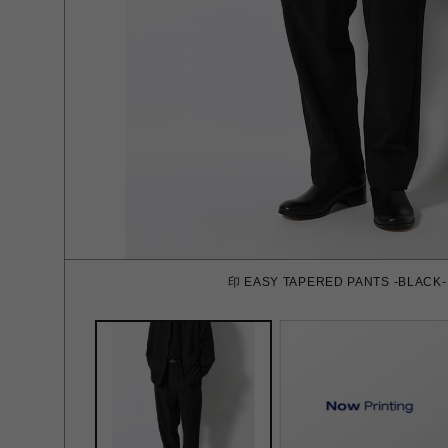
印 EASY TAPERED PANTS -BLACK-