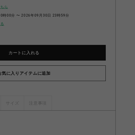
こちら
0時00分 〜 2026年09月30日 23時59分
せる
カートに入れる
お気に入りアイテムに追加
サイズ
注意事項