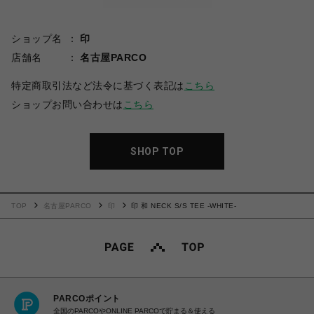
ショップ名
印
店舗名
名古屋PARCO
特定商取引法など法令に基づく表記は
こちら
ショップお問い合わせは
こちら
SHOP TOP
TOP
名古屋PARCO
印
印 和 NECK S/S TEE -WHITE-
PARCOポイント
全国のPARCOやONLINE PARCOで貯まる＆使える