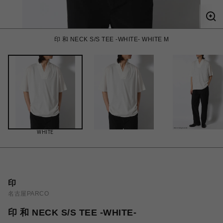
印 和 NECK S/S TEE -WHITE- WHITE M
WHITE
印
名古屋PARCO
印 和 NECK S/S TEE -WHITE-