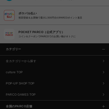
ポケパル払い
初回登録＆お買物で最大1,500円分のPARCOポイント進呈
POCKET PARCO（公式アプリ）
コイン＆クーポンでPARCOでのお買い物がオトクに
カテゴリー
全カテゴリーから探す
culture TOP
POP-UP SHOP TOP
PARCO GAMES TOP
全国のPARCO店舗