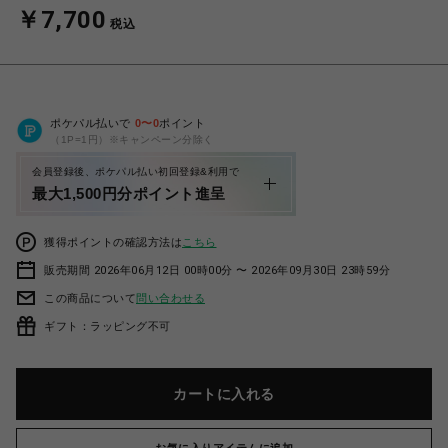
￥7,700
税込
ポケパル払いで
0
〜
0
ポイント
（1P=1円）※キャンペーン分除く
会員登録後、ポケパル払い初回登録&利用で
最大1,500円分ポイント進呈
獲得ポイントの確認方法は
こちら
販売期間 2026年06月12日 00時00分 〜 2026年09月30日 23時59分
この商品について
問い合わせる
ギフト：ラッピング不可
カートに入れる
お気に入りアイテムに追加