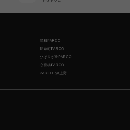
がオトクに
浦和PARCO
錦糸町PARCO
ひばりが丘PARCO
心斎橋PARCO
PARCO_ya上野