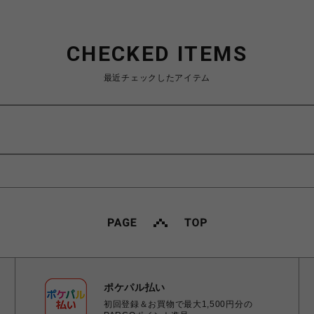
CHECKED ITEMS
最近チェックしたアイテム
ポケパル払い
初回登録＆お買物で最大1,500円分の