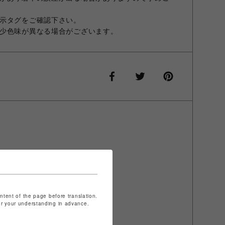
示タグをご確認下さい。
少色味が異なる場合がございます。
ontent of the page before translation.
for your understanding in advance.