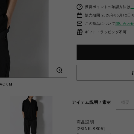
獲得ポイントの確認方法は
販売期間 2026年06月12日 0
この商品について
問い合わ
ギフト：ラッピング不可
LACK M
アイテム説明 / 素材
概要
商品説明
[26INK-SS05]