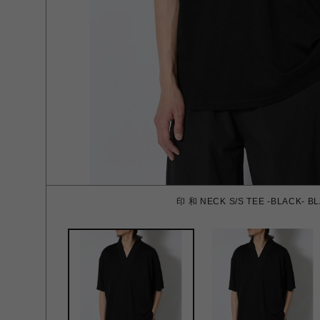
印 和 NECK S/S TEE -BLACK- B