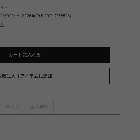
こちら
0時00分 〜 2026年09月30日 23時59分
せる
カートに入れる
お気に入りアイテムに追加
サイズ
注意事項