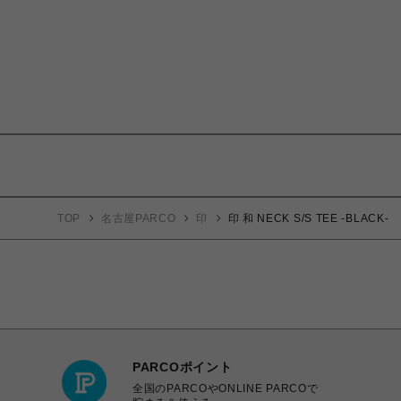
TOP
名古屋PARCO
印
印 和 NECK S/S TEE -BLACK-
PARCOポイント
全国のPARCOやONLINE PARCOで